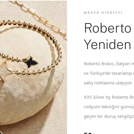
MARKA HIKAYESI
Roberto
Yeniden
Roberto Bravo, İtalyan m
ve Türkiye'de tasarlanıp
satış noktasına ulaşıyor.
935 Silver by Roberto B
rodyum tekniğini gümüş 
geçen bir duruş sergiliyo