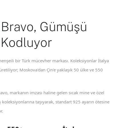
 Bravo, Gümüşü
 Kodluyor
enşeili bir Türk mücevher markası. Koleksiyonlar İtalya
 üretiliyor; Moskova'dan Çin'e yaklaşık 50 ülke ve 550
ravo, markanın imzası haline gelen sıcak mine ve özel
koleksiyonlarına taşıyarak, standart 925 ayarın ötesine
r.