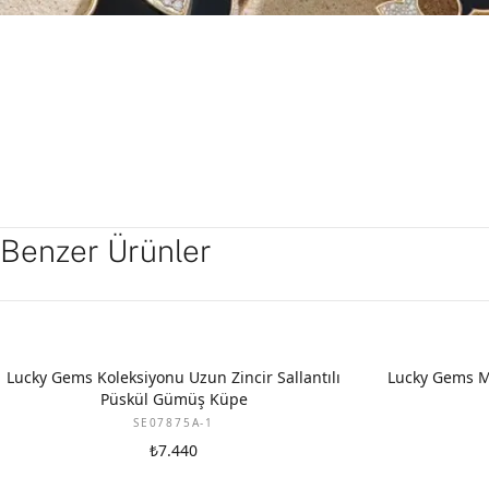
Benzer Ürünler
Lucky Gems Koleksiyonu Uzun Zincir Sallantılı
Lucky Gems M
Püskül Gümüş Küpe
SE07875A-1
₺7.440