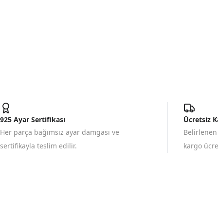
925 Ayar Sertifikası
Ücretsiz 
Her parça bağımsız ayar damgası ve
Belirlenen
sertifikayla teslim edilir.
kargo ücret