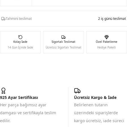
Tahmini teslimat
2 iş günü teslimat
Kolay İade
Sigortalı Teslimat
Özel Paketleme
14 Gün İçinde İade
Ücretsiz Sigortalı Teslimat
Hediye Paketi
925 Ayar Sertifikası
Ücretsiz Kargo & İade
Her parça bağımsız ayar
Belirlenen tutarın
damgası ve sertifikayla teslim
üzerindeki siparişlerde
edilir.
kargo ücretsiz, iade süreci