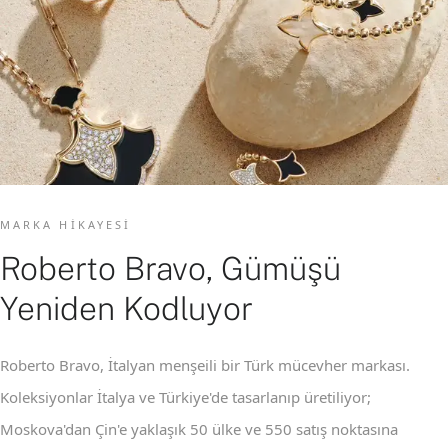
MARKA HIKAYESI
Roberto Bravo, Gümüşü
Yeniden Kodluyor
Roberto Bravo, İtalyan menşeili bir Türk mücevher markası.
Koleksiyonlar İtalya ve Türkiye'de tasarlanıp üretiliyor;
Moskova'dan Çin'e yaklaşık 50 ülke ve 550 satış noktasına