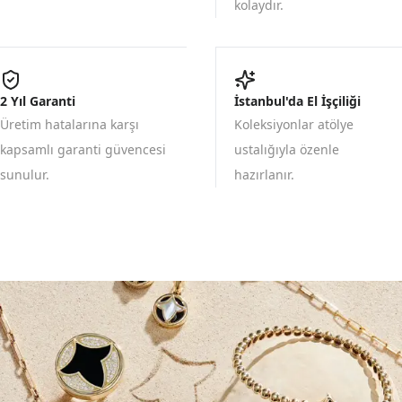
kolaydır.
2 Yıl Garanti
İstanbul'da El İşçiliği
Üretim hatalarına karşı
Koleksiyonlar atölye
kapsamlı garanti güvencesi
ustalığıyla özenle
sunulur.
hazırlanır.