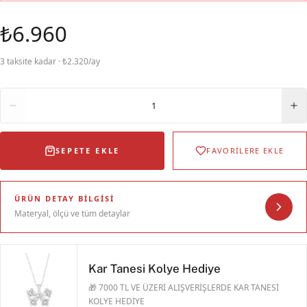
₺6.960
3 taksite kadar · ₺2.320/ay
Adet
1
SEPETE EKLE
FAVORİLERE EKLE
ÜRÜN DETAY BILGISI
Materyal, ölçü ve tüm detaylar
Kar Tanesi Kolye Hediye
🎁 7000 TL VE ÜZERİ ALIŞVERİŞLERDE KAR TANESİ
KOLYE HEDİYE