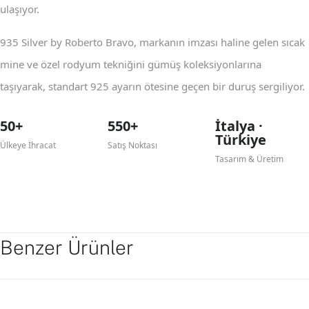
ulaşıyor.
935 Silver by Roberto Bravo, markanın imzası haline gelen sıcak
mine ve özel rodyum tekniğini gümüş koleksiyonlarına
taşıyarak, standart 925 ayarın ötesine geçen bir duruş sergiliyor.
50+
550+
İtalya ·
Türkiye
Ülkeye İhracat
Satış Noktası
Tasarım & Üretim
Benzer Ürünler