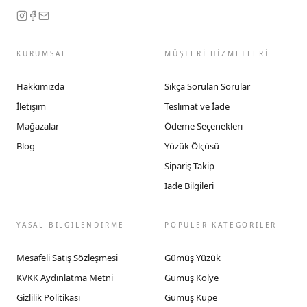
KURUMSAL
MÜŞTERİ HİZMETLERİ
Hakkımızda
Sıkça Sorulan Sorular
İletişim
Teslimat ve İade
Mağazalar
Ödeme Seçenekleri
Blog
Yüzük Ölçüsü
Sipariş Takip
İade Bilgileri
YASAL BİLGİLENDİRME
POPÜLER KATEGORİLER
Mesafeli Satış Sözleşmesi
Gümüş Yüzük
KVKK Aydınlatma Metni
Gümüş Kolye
Gizlilik Politikası
Gümüş Küpe