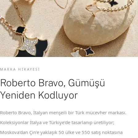
MARKA HIKAYESI
Roberto Bravo, Gümüşü
Yeniden Kodluyor
Roberto Bravo, İtalyan menşeili bir Türk mücevher markası.
Koleksiyonlar İtalya ve Türkiye'de tasarlanıp üretiliyor;
Moskova'dan Çin'e yaklaşık 50 ülke ve 550 satış noktasına