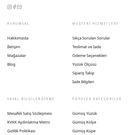
KURUMSAL
MÜŞTERİ HİZMETLERİ
Hakkımızda
Sıkça Sorulan Sorular
İletişim
Teslimat ve İade
Mağazalar
Ödeme Seçenekleri
Blog
Yüzük Ölçüsü
Sipariş Takip
İade Bilgileri
YASAL BİLGİLENDİRME
POPÜLER KATEGORİLER
Mesafeli Satış Sözleşmesi
Gümüş Yüzük
KVKK Aydınlatma Metni
Gümüş Kolye
Gizlilik Politikası
Gümüş Küpe