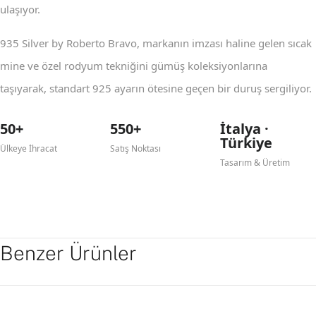
ulaşıyor.
935 Silver by Roberto Bravo, markanın imzası haline gelen sıcak
mine ve özel rodyum tekniğini gümüş koleksiyonlarına
taşıyarak, standart 925 ayarın ötesine geçen bir duruş sergiliyor.
50+
550+
İtalya ·
Türkiye
Ülkeye İhracat
Satış Noktası
Tasarım & Üretim
Benzer Ürünler