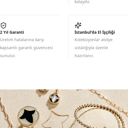
kolaydır.
2 Yıl Garanti
İstanbul'da El İşçiliği
Üretim hatalarına karşı
Koleksiyonlar atölye
kapsamlı garanti güvencesi
ustalığıyla özenle
sunulur.
hazırlanır.