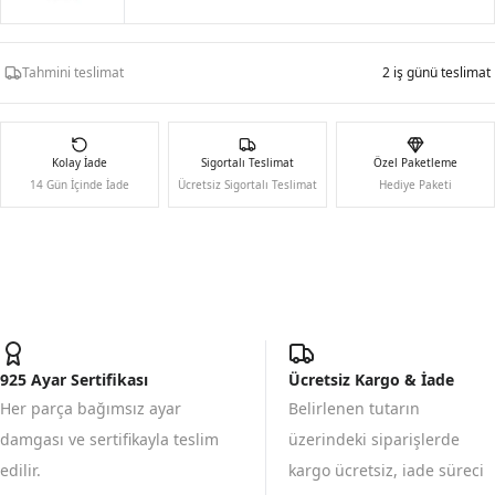
Tahmini teslimat
2 iş günü teslimat
Kolay İade
Sigortalı Teslimat
Özel Paketleme
14 Gün İçinde İade
Ücretsiz Sigortalı Teslimat
Hediye Paketi
925 Ayar Sertifikası
Ücretsiz Kargo & İade
Her parça bağımsız ayar
Belirlenen tutarın
damgası ve sertifikayla teslim
üzerindeki siparişlerde
edilir.
kargo ücretsiz, iade süreci