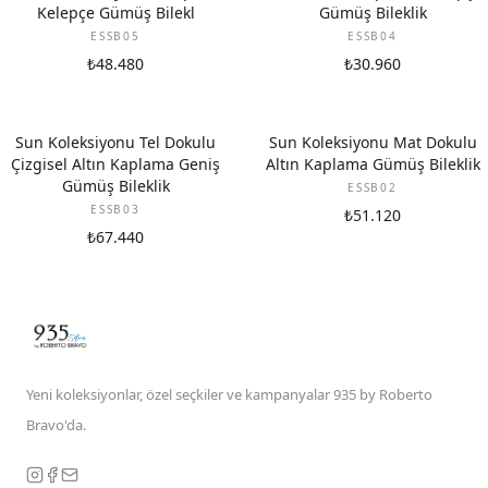
Kelepçe Gümüş Bilekl
Gümüş Bileklik
ESSB05
ESSB04
₺48.480
₺30.960
Sun Koleksiyonu Tel Dokulu
Sun Koleksiyonu Mat Dokulu
Çizgisel Altın Kaplama Geniş
Altın Kaplama Gümüş Bileklik
Gümüş Bileklik
ESSB02
ESSB03
₺51.120
₺67.440
Yeni koleksiyonlar, özel seçkiler ve kampanyalar 935 by Roberto
Bravo'da.