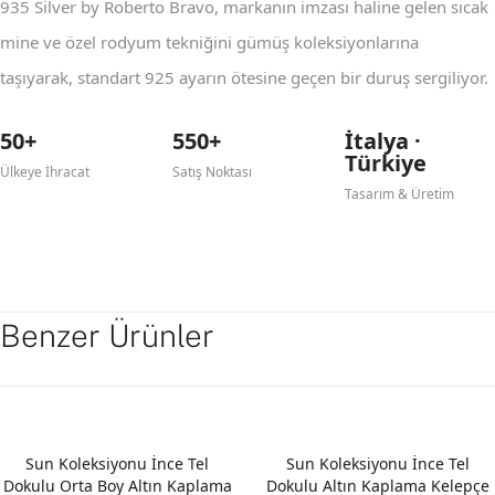
935 Silver by Roberto Bravo, markanın imzası haline gelen sıcak
mine ve özel rodyum tekniğini gümüş koleksiyonlarına
taşıyarak, standart 925 ayarın ötesine geçen bir duruş sergiliyor.
50+
550+
İtalya ·
Türkiye
Ülkeye İhracat
Satış Noktası
Tasarım & Üretim
Benzer Ürünler
Sun Koleksiyonu İnce Tel
Sun Koleksiyonu İnce Tel
Dokulu Orta Boy Altın Kaplama
Dokulu Altın Kaplama Kelepçe