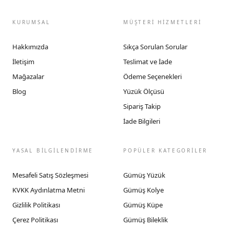
KURUMSAL
MÜŞTERİ HİZMETLERİ
Hakkımızda
Sıkça Sorulan Sorular
İletişim
Teslimat ve İade
Mağazalar
Ödeme Seçenekleri
Blog
Yüzük Ölçüsü
Sipariş Takip
İade Bilgileri
YASAL BİLGİLENDİRME
POPÜLER KATEGORİLER
Mesafeli Satış Sözleşmesi
Gümüş Yüzük
KVKK Aydınlatma Metni
Gümüş Kolye
Gizlilik Politikası
Gümüş Küpe
Çerez Politikası
Gümüş Bileklik