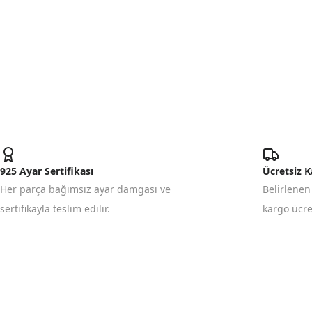
925 Ayar Sertifikası
Ücretsiz 
Her parça bağımsız ayar damgası ve
Belirlenen
sertifikayla teslim edilir.
kargo ücret