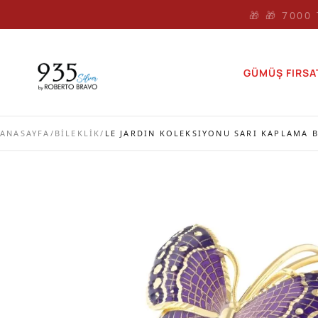
🎁 🎁 7000
GÜMÜŞ FIRSA
ANASAYFA
/
BİLEKLİK
/
LE JARDIN KOLEKSIYONU SARI KAPLAMA 