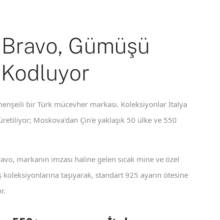
 Bravo, Gümüşü
 Kodluyor
enşeili bir Türk mücevher markası. Koleksiyonlar İtalya
 üretiliyor; Moskova'dan Çin'e yaklaşık 50 ülke ve 550
ravo, markanın imzası haline gelen sıcak mine ve özel
koleksiyonlarına taşıyarak, standart 925 ayarın ötesine
r.