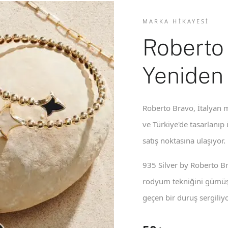
MARKA HIKAYESI
Roberto
Yeniden
Roberto Bravo, İtalyan m
ve Türkiye'de tasarlanıp
satış noktasına ulaşıyor.
935 Silver by Roberto B
rodyum tekniğini gümüş 
geçen bir duruş sergiliyo