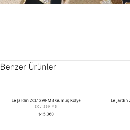
Benzer Ürünler
Le Jardin ZCL1299-MB Gümüş Kolye
Le Jardi
ZCL1299-MB
₺15.360