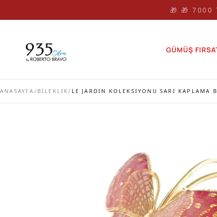
🎁 🎁 7000
GÜMÜŞ FIRSA
ANASAYFA
/
BİLEKLİK
/
LE JARDIN KOLEKSIYONU SARI KAPLAMA 