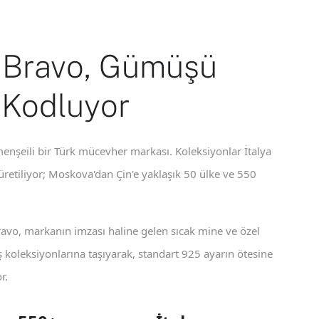
 Bravo, Gümüşü
 Kodluyor
enşeili bir Türk mücevher markası. Koleksiyonlar İtalya
 üretiliyor; Moskova'dan Çin'e yaklaşık 50 ülke ve 550
ravo, markanın imzası haline gelen sıcak mine ve özel
koleksiyonlarına taşıyarak, standart 925 ayarın ötesine
r.