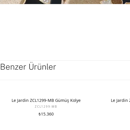
Benzer Ürünler
Le Jardin ZCL1299-MB Gümüş Kolye
Le Jardi
ZCL1299-MB
₺15.360