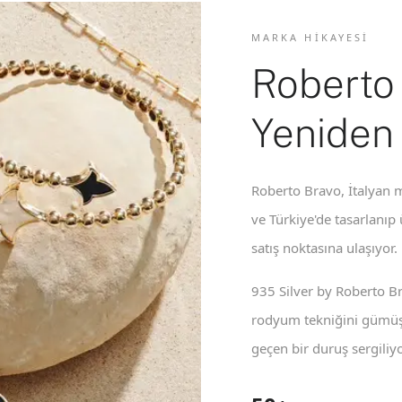
MARKA HIKAYESI
Roberto
Yeniden
Roberto Bravo, İtalyan m
ve Türkiye'de tasarlanıp
satış noktasına ulaşıyor.
935 Silver by Roberto B
rodyum tekniğini gümüş 
geçen bir duruş sergiliyo