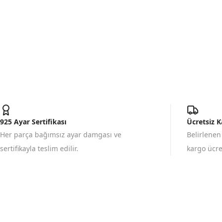
925 Ayar Sertifikası
Ücretsiz 
Her parça bağımsız ayar damgası ve
Belirlenen
sertifikayla teslim edilir.
kargo ücret