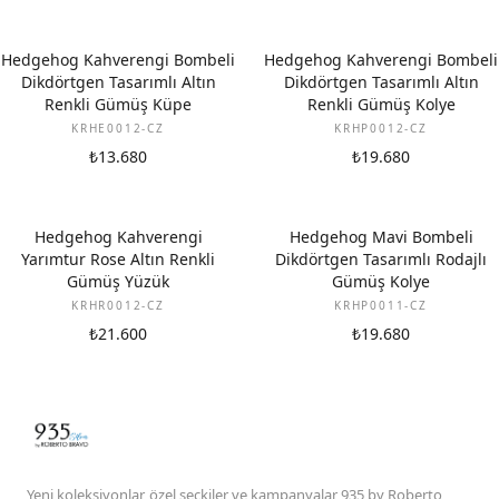
Hedgehog Kahverengi Bombeli
Hedgehog Kahverengi Bombeli
Dikdörtgen Tasarımlı Altın
Dikdörtgen Tasarımlı Altın
Renkli Gümüş Küpe
Renkli Gümüş Kolye
KRHE0012-CZ
KRHP0012-CZ
₺13.680
₺19.680
Hedgehog Kahverengi
Hedgehog Mavi Bombeli
Yarımtur Rose Altın Renkli
Dikdörtgen Tasarımlı Rodajlı
Gümüş Yüzük
Gümüş Kolye
KRHR0012-CZ
KRHP0011-CZ
₺21.600
₺19.680
Yeni koleksiyonlar, özel seçkiler ve kampanyalar 935 by Roberto