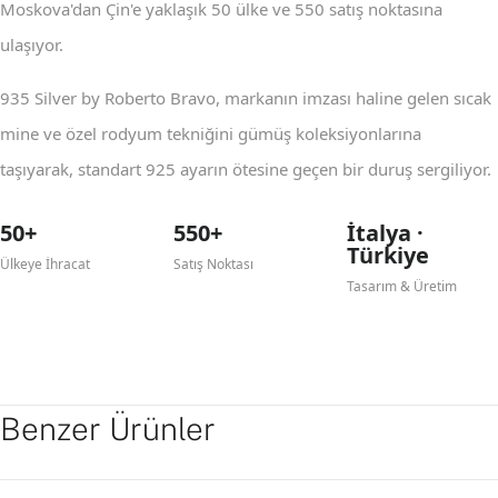
Moskova'dan Çin'e yaklaşık 50 ülke ve 550 satış noktasına
ulaşıyor.
935 Silver by Roberto Bravo, markanın imzası haline gelen sıcak
mine ve özel rodyum tekniğini gümüş koleksiyonlarına
taşıyarak, standart 925 ayarın ötesine geçen bir duruş sergiliyor.
50+
550+
İtalya ·
Türkiye
Ülkeye İhracat
Satış Noktası
Tasarım & Üretim
Benzer Ürünler