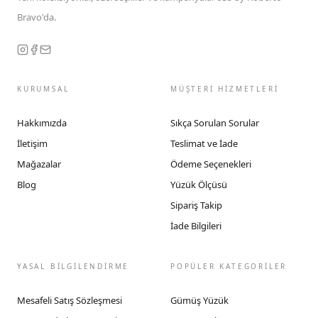
Bravo'da.
KURUMSAL
MÜŞTERİ HİZMETLERİ
Hakkımızda
Sıkça Sorulan Sorular
İletişim
Teslimat ve İade
Mağazalar
Ödeme Seçenekleri
Blog
Yüzük Ölçüsü
Sipariş Takip
İade Bilgileri
YASAL BİLGİLENDİRME
POPÜLER KATEGORİLER
Mesafeli Satış Sözleşmesi
Gümüş Yüzük