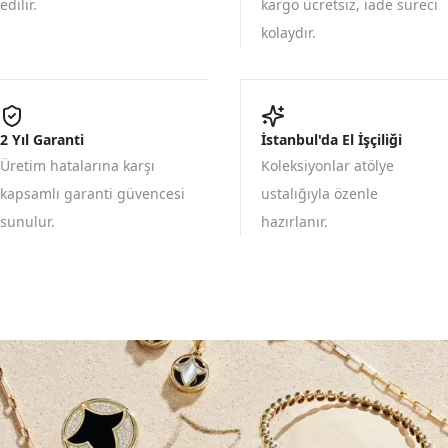
edilir.
kargo ücretsiz, iade süreci
kolaydır.
2 Yıl Garanti
İstanbul'da El İşçiliği
Üretim hatalarına karşı
Koleksiyonlar atölye
kapsamlı garanti güvencesi
ustalığıyla özenle
sunulur.
hazırlanır.