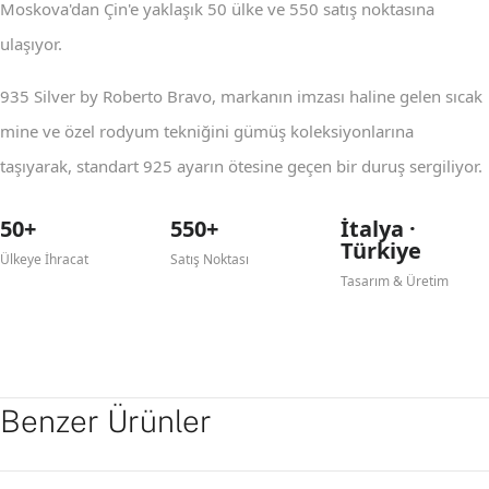
Moskova'dan Çin'e yaklaşık 50 ülke ve 550 satış noktasına
ulaşıyor.
935 Silver by Roberto Bravo, markanın imzası haline gelen sıcak
mine ve özel rodyum tekniğini gümüş koleksiyonlarına
taşıyarak, standart 925 ayarın ötesine geçen bir duruş sergiliyor.
50+
550+
İtalya ·
Türkiye
Ülkeye İhracat
Satış Noktası
Tasarım & Üretim
Benzer Ürünler