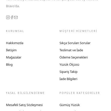
Bravo'da.
KURUMSAL
MÜŞTERİ HİZMETLERİ
Hakkımızda
Sıkça Sorulan Sorular
İletişim
Teslimat ve İade
Mağazalar
Ödeme Seçenekleri
Blog
Yüzük Ölçüsü
Sipariş Takip
İade Bilgileri
YASAL BİLGİLENDİRME
POPÜLER KATEGORİLER
Mesafeli Satış Sözleşmesi
Gümüş Yüzük