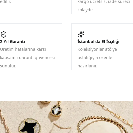
edilir.
kargo ücretsiz, iade süreci
kolaydır.
2 Yıl Garanti
İstanbul'da El İşçiliği
Üretim hatalarına karşı
Koleksiyonlar atölye
kapsamlı garanti güvencesi
ustalığıyla özenle
sunulur.
hazırlanır.