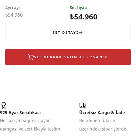
Gümüş Küpe
Yüzük
Ayrı ayrı
Set fiyatı
₺54.960
₺54.960
SET DETAYI
SET OLARAK SATIN AL - ₺54.960
925 Ayar Sertifikası
Ücretsiz Kargo & İade
Her parça bağımsız ayar
Belirlenen tutarın
damgası ve sertifikayla teslim
üzerindeki siparişlerde