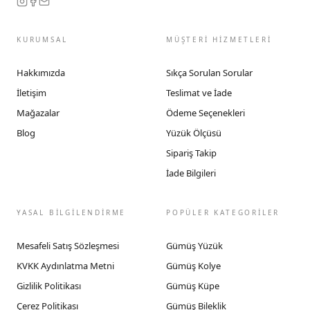
KURUMSAL
MÜŞTERİ HİZMETLERİ
Hakkımızda
Sıkça Sorulan Sorular
İletişim
Teslimat ve İade
Mağazalar
Ödeme Seçenekleri
Blog
Yüzük Ölçüsü
Sipariş Takip
İade Bilgileri
YASAL BİLGİLENDİRME
POPÜLER KATEGORİLER
Mesafeli Satış Sözleşmesi
Gümüş Yüzük
KVKK Aydınlatma Metni
Gümüş Kolye
Gizlilik Politikası
Gümüş Küpe
Çerez Politikası
Gümüş Bileklik