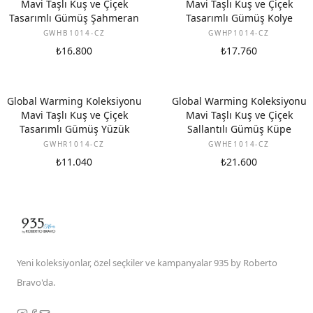
Mavi Taşlı Kuş ve Çiçek
Mavi Taşlı Kuş ve Çiçek
Tasarımlı Gümüş Şahmeran
Tasarımlı Gümüş Kolye
GWHB1014-CZ
GWHP1014-CZ
₺16.800
₺17.760
Global Warming Koleksiyonu
Global Warming Koleksiyonu
Mavi Taşlı Kuş ve Çiçek
Mavi Taşlı Kuş ve Çiçek
Tasarımlı Gümüş Yüzük
Sallantılı Gümüş Küpe
GWHR1014-CZ
GWHE1014-CZ
₺11.040
₺21.600
Yeni koleksiyonlar, özel seçkiler ve kampanyalar 935 by Roberto
Bravo'da.