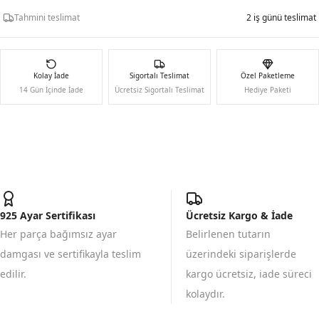
Tahmini teslimat
2 iş günü teslimat
Kolay İade
Sigortalı Teslimat
Özel Paketleme
14 Gün İçinde İade
Ücretsiz Sigortalı Teslimat
Hediye Paketi
925 Ayar Sertifikası
Ücretsiz Kargo & İade
Her parça bağımsız ayar
Belirlenen tutarın
damgası ve sertifikayla teslim
üzerindeki siparişlerde
edilir.
kargo ücretsiz, iade süreci
kolaydır.