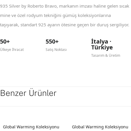
935 Silver by Roberto Bravo, markanın imzası haline gelen sıcak
mine ve özel rodyum tekniğini gümüş koleksiyonlarına
taşıyarak, standart 925 ayarın ötesine geçen bir duruş sergiliyor.
50+
550+
İtalya ·
Türkiye
Ülkeye İhracat
Satış Noktası
Tasarım & Üretim
Benzer Ürünler
Global Warming Koleksiyonu
Global Warming Koleksiyonu