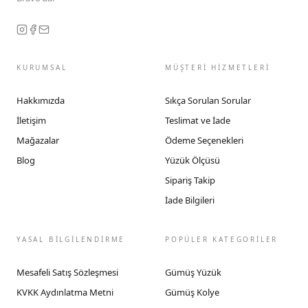
KURUMSAL
MÜŞTERİ HİZMETLERİ
Hakkımızda
Sıkça Sorulan Sorular
İletişim
Teslimat ve İade
Mağazalar
Ödeme Seçenekleri
Blog
Yüzük Ölçüsü
Sipariş Takip
İade Bilgileri
YASAL BİLGİLENDİRME
POPÜLER KATEGORİLER
Mesafeli Satış Sözleşmesi
Gümüş Yüzük
KVKK Aydınlatma Metni
Gümüş Kolye