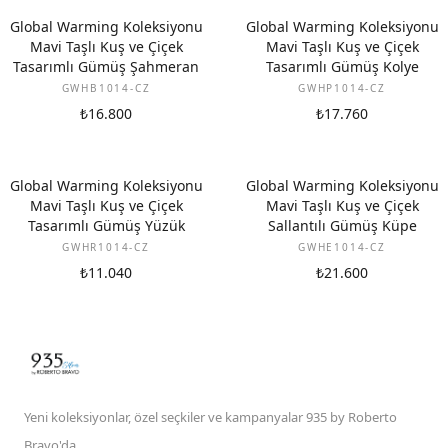
Global Warming Koleksiyonu
Global Warming Koleksiyonu
Mavi Taşlı Kuş ve Çiçek
Mavi Taşlı Kuş ve Çiçek
Tasarımlı Gümüş Şahmeran
Tasarımlı Gümüş Kolye
GWHB1014-CZ
GWHP1014-CZ
₺16.800
₺17.760
Global Warming Koleksiyonu
Global Warming Koleksiyonu
Mavi Taşlı Kuş ve Çiçek
Mavi Taşlı Kuş ve Çiçek
Tasarımlı Gümüş Yüzük
Sallantılı Gümüş Küpe
GWHR1014-CZ
GWHE1014-CZ
₺11.040
₺21.600
Yeni koleksiyonlar, özel seçkiler ve kampanyalar 935 by Roberto
Bravo'da.