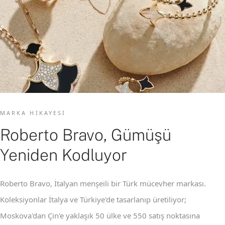
MARKA HIKAYESI
Roberto Bravo, Gümüşü
Yeniden Kodluyor
Roberto Bravo, İtalyan menşeili bir Türk mücevher markası.
Koleksiyonlar İtalya ve Türkiye'de tasarlanıp üretiliyor;
Moskova'dan Çin'e yaklaşık 50 ülke ve 550 satış noktasına