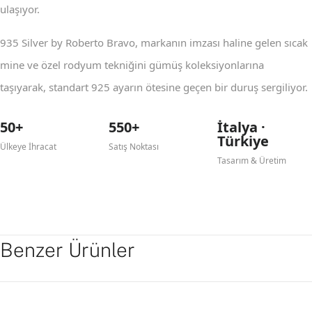
ulaşıyor.
935 Silver by Roberto Bravo, markanın imzası haline gelen sıcak
mine ve özel rodyum tekniğini gümüş koleksiyonlarına
taşıyarak, standart 925 ayarın ötesine geçen bir duruş sergiliyor.
50+
550+
İtalya ·
Türkiye
Ülkeye İhracat
Satış Noktası
Tasarım & Üretim
Benzer Ürünler