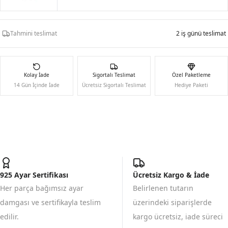
Tahmini teslimat
2 iş günü teslimat
Kolay İade
Sigortalı Teslimat
Özel Paketleme
14 Gün İçinde İade
Ücretsiz Sigortalı Teslimat
Hediye Paketi
925 Ayar Sertifikası
Ücretsiz Kargo & İade
Her parça bağımsız ayar
Belirlenen tutarın
damgası ve sertifikayla teslim
üzerindeki siparişlerde
edilir.
kargo ücretsiz, iade süreci