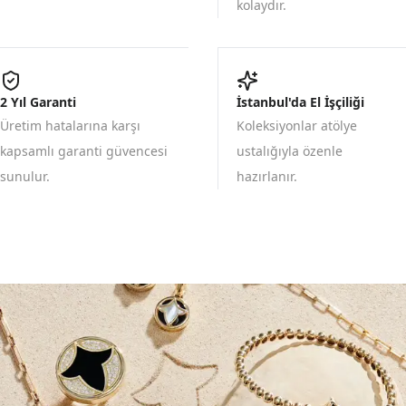
kolaydır.
2 Yıl Garanti
İstanbul'da El İşçiliği
Üretim hatalarına karşı
Koleksiyonlar atölye
kapsamlı garanti güvencesi
ustalığıyla özenle
sunulur.
hazırlanır.