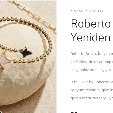
MARKA HIKAYESI
Roberto
Yeniden
Roberto Bravo, İtalyan m
ve Türkiye'de tasarlanıp
satış noktasına ulaşıyor.
935 Silver by Roberto B
rodyum tekniğini gümüş 
geçen bir duruş sergiliyo