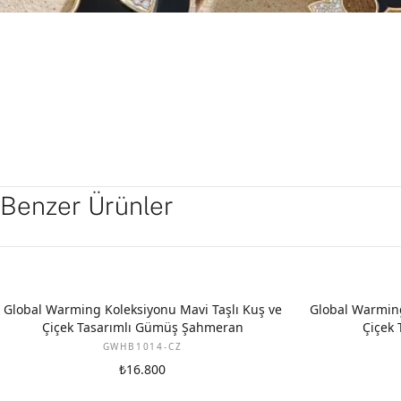
Benzer Ürünler
Global Warming Koleksiyonu Mavi Taşlı Kuş ve
Global Warming
Çiçek Tasarımlı Gümüş Şahmeran
Çiçek 
GWHB1014-CZ
₺16.800