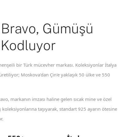
 Bravo, Gümüşü
 Kodluyor
enşeili bir Türk mücevher markası. Koleksiyonlar İtalya
 üretiliyor; Moskova'dan Çin'e yaklaşık 50 ülke ve 550
ravo, markanın imzası haline gelen sıcak mine ve özel
koleksiyonlarına taşıyarak, standart 925 ayarın ötesine
r.