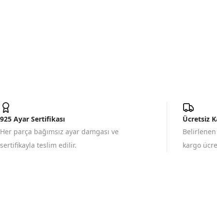
925 Ayar Sertifikası
Ücretsiz 
Her parça bağımsız ayar damgası ve
Belirlenen
sertifikayla teslim edilir.
kargo ücret