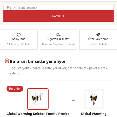
KAYDOL
Kolay İade
Sigortalı Teslimat
Özel Paketleme
14 Gün İçinde İade
Ücretsiz Sigortalı Teslimat
Hediye Paketi
Bu ürün bir sette yer alıyor
Seçili varyant 2 parçalık sette yer alıyor; set sepete tek paket olarak
eklenir.
Bu Ürün
+
Global Warming Kelebek Formlu Pembe
Global Warming