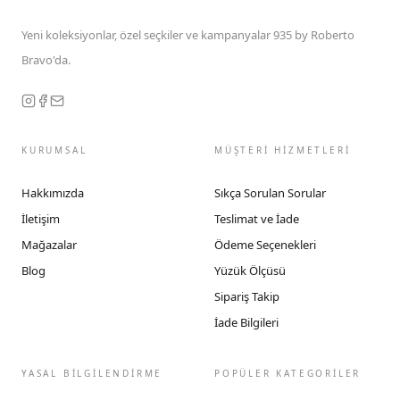
Yeni koleksiyonlar, özel seçkiler ve kampanyalar 935 by Roberto
Bravo'da.
KURUMSAL
MÜŞTERİ HİZMETLERİ
Hakkımızda
Sıkça Sorulan Sorular
İletişim
Teslimat ve İade
Mağazalar
Ödeme Seçenekleri
Blog
Yüzük Ölçüsü
Sipariş Takip
İade Bilgileri
YASAL BİLGİLENDİRME
POPÜLER KATEGORİLER