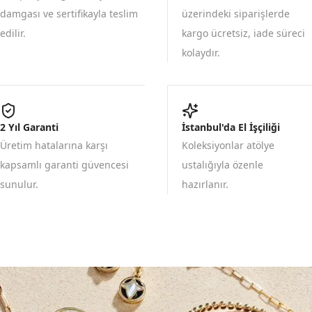
damgası ve sertifikayla teslim
üzerindeki siparişlerde
edilir.
kargo ücretsiz, iade süreci
kolaydır.
2 Yıl Garanti
İstanbul'da El İşçiliği
Üretim hatalarına karşı
Koleksiyonlar atölye
kapsamlı garanti güvencesi
ustalığıyla özenle
sunulur.
hazırlanır.