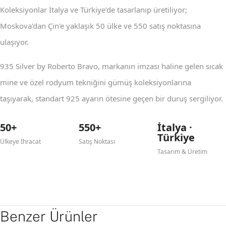
Koleksiyonlar İtalya ve Türkiye'de tasarlanıp üretiliyor;
Moskova'dan Çin'e yaklaşık 50 ülke ve 550 satış noktasına
ulaşıyor.
935 Silver by Roberto Bravo, markanın imzası haline gelen sıcak
mine ve özel rodyum tekniğini gümüş koleksiyonlarına
taşıyarak, standart 925 ayarın ötesine geçen bir duruş sergiliyor.
50+
550+
İtalya ·
Türkiye
Ülkeye İhracat
Satış Noktası
Tasarım & Üretim
Benzer Ürünler