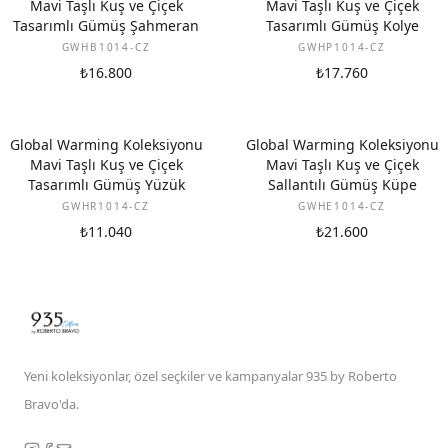
Mavi Taşlı Kuş ve Çiçek
Mavi Taşlı Kuş ve Çiçek
Tasarımlı Gümüş Şahmeran
Tasarımlı Gümüş Kolye
GWHB1014-CZ
GWHP1014-CZ
₺16.800
₺17.760
Global Warming Koleksiyonu
Global Warming Koleksiyonu
Mavi Taşlı Kuş ve Çiçek
Mavi Taşlı Kuş ve Çiçek
Tasarımlı Gümüş Yüzük
Sallantılı Gümüş Küpe
GWHR1014-CZ
GWHE1014-CZ
₺11.040
₺21.600
Yeni koleksiyonlar, özel seçkiler ve kampanyalar 935 by Roberto
Bravo'da.