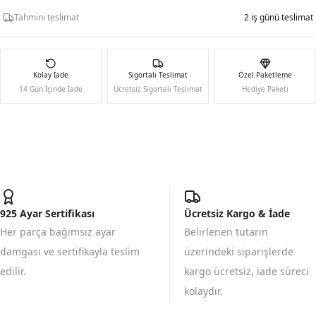
Tahmini teslimat
2 iş günü teslimat
Kolay İade
Sigortalı Teslimat
Özel Paketleme
14 Gün İçinde İade
Ücretsiz Sigortalı Teslimat
Hediye Paketi
925 Ayar Sertifikası
Ücretsiz Kargo & İade
Her parça bağımsız ayar
Belirlenen tutarın
damgası ve sertifikayla teslim
üzerindeki siparişlerde
edilir.
kargo ücretsiz, iade süreci
kolaydır.