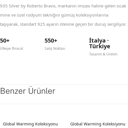
935 Silver by Roberto Bravo, markanın imzası haline gelen sıcak
mine ve özel rodyum tekniğini gümüş koleksiyonlarına
taşıyarak, standart 925 ayarın ötesine geçen bir duruş sergiliyor.
50+
550+
İtalya ·
Türkiye
Ülkeye İhracat
Satış Noktası
Tasarım & Üretim
Benzer Ürünler
Global Warming Koleksiyonu
Global Warming Koleksiyonu