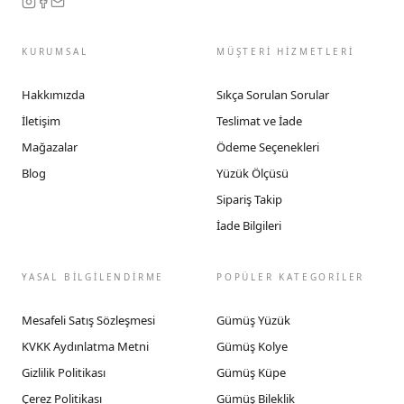
KURUMSAL
MÜŞTERİ HİZMETLERİ
Hakkımızda
Sıkça Sorulan Sorular
İletişim
Teslimat ve İade
Mağazalar
Ödeme Seçenekleri
Blog
Yüzük Ölçüsü
Sipariş Takip
İade Bilgileri
YASAL BİLGİLENDİRME
POPÜLER KATEGORİLER
Mesafeli Satış Sözleşmesi
Gümüş Yüzük
KVKK Aydınlatma Metni
Gümüş Kolye
Gizlilik Politikası
Gümüş Küpe
Çerez Politikası
Gümüş Bileklik