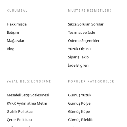
KURUMSAL
MÜŞTERİ HİZMETLERİ
Hakkımızda
Sıkça Sorulan Sorular
İletişim
Teslimat ve İade
Mağazalar
Ödeme Seçenekleri
Blog
Yüzük Ölçüsü
Sipariş Takip
İade Bilgileri
YASAL BİLGİLENDİRME
POPÜLER KATEGORİLER
Mesafeli Satış Sözleşmesi
Gümüş Yüzük
KVKK Aydınlatma Metni
Gümüş Kolye
Gizlilik Politikası
Gümüş Küpe
Çerez Politikası
Gümüş Bileklik