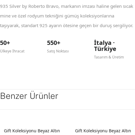
935 Silver by Roberto Bravo, markanın imzası haline gelen sıcak
mine ve özel rodyum tekniğini gümüş koleksiyonlarına
taşıyarak, standart 925 ayarın ötesine geçen bir duruş sergiliyor.
50+
550+
İtalya ·
Türkiye
Ülkeye İhracat
Satış Noktası
Tasarım & Üretim
Benzer Ürünler
YENI
YENI
Gift Koleksiyonu Beyaz Altın
Gift Koleksiyonu Beyaz Altın