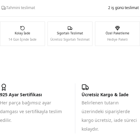
Tahmini teslimat
2 iş günü teslimat
Kolay İade
Sigortalı Teslimat
Özel Paketleme
14 Gün İçinde İade
Ücretsiz Sigortalı Teslimat
Hediye Paketi
925 Ayar Sertifikası
Ücretsiz Kargo & İade
Her parça bağımsız ayar
Belirlenen tutarın
damgası ve sertifikayla teslim
üzerindeki siparişlerde
edilir.
kargo ücretsiz, iade süreci
kolaydır.