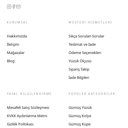
KURUMSAL
MÜŞTERİ HİZMETLERİ
Hakkımızda
Sıkça Sorulan Sorular
İletişim
Teslimat ve İade
Mağazalar
Ödeme Seçenekleri
Blog
Yüzük Ölçüsü
Sipariş Takip
İade Bilgileri
YASAL BİLGİLENDİRME
POPÜLER KATEGORİLER
Mesafeli Satış Sözleşmesi
Gümüş Yüzük
KVKK Aydınlatma Metni
Gümüş Kolye
Gizlilik Politikası
Gümüş Küpe