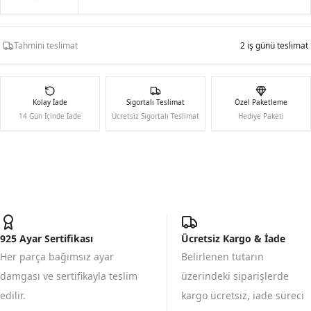
Tahmini teslimat
2 iş günü teslimat
Kolay İade
Sigortalı Teslimat
Özel Paketleme
14 Gün İçinde İade
Ücretsiz Sigortalı Teslimat
Hediye Paketi
925 Ayar Sertifikası
Ücretsiz Kargo & İade
Her parça bağımsız ayar
Belirlenen tutarın
damgası ve sertifikayla teslim
üzerindeki siparişlerde
edilir.
kargo ücretsiz, iade süreci