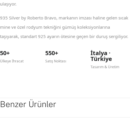
ulaşıyor.
935 Silver by Roberto Bravo, markanın imzası haline gelen sıcak
mine ve özel rodyum tekniğini gümüş koleksiyonlarına
taşıyarak, standart 925 ayarın ötesine geçen bir duruş sergiliyor.
50+
550+
İtalya ·
Türkiye
Ülkeye İhracat
Satış Noktası
Tasarım & Üretim
Benzer Ürünler