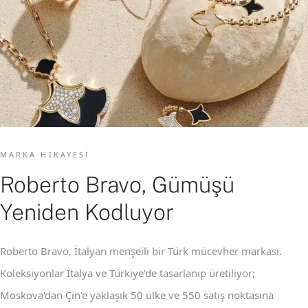
MARKA HIKAYESI
Roberto Bravo, Gümüşü
Yeniden Kodluyor
Roberto Bravo, İtalyan menşeili bir Türk mücevher markası.
Koleksiyonlar İtalya ve Türkiye'de tasarlanıp üretiliyor;
Moskova'dan Çin'e yaklaşık 50 ülke ve 550 satış noktasına