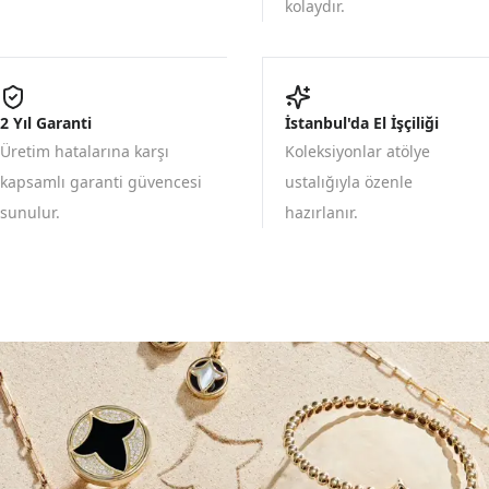
kolaydır.
2 Yıl Garanti
İstanbul'da El İşçiliği
Üretim hatalarına karşı
Koleksiyonlar atölye
kapsamlı garanti güvencesi
ustalığıyla özenle
sunulur.
hazırlanır.