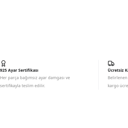
925 Ayar Sertifikası
Ücretsiz 
Her parça bağımsız ayar damgası ve
Belirlenen
sertifikayla teslim edilir.
kargo ücret