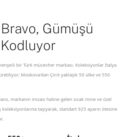
 Bravo, Gümüşü
 Kodluyor
enşeili bir Türk mücevher markası. Koleksiyonlar İtalya
 üretiliyor; Moskova'dan Çin'e yaklaşık 50 ülke ve 550
ravo, markanın imzası haline gelen sıcak mine ve özel
koleksiyonlarına taşıyarak, standart 925 ayarın ötesine
r.