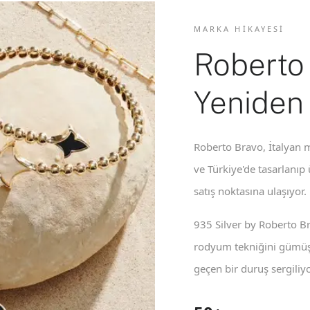
MARKA HIKAYESI
Roberto
Yeniden
Roberto Bravo, İtalyan m
ve Türkiye'de tasarlanıp
satış noktasına ulaşıyor.
935 Silver by Roberto B
rodyum tekniğini gümüş 
geçen bir duruş sergiliyo