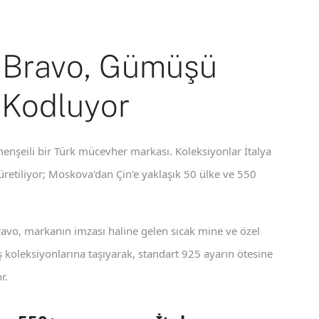
 Bravo, Gümüşü
 Kodluyor
enşeili bir Türk mücevher markası. Koleksiyonlar İtalya
 üretiliyor; Moskova'dan Çin'e yaklaşık 50 ülke ve 550
ravo, markanın imzası haline gelen sıcak mine ve özel
koleksiyonlarına taşıyarak, standart 925 ayarın ötesine
r.