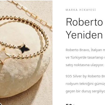
MARKA HIKAYESI
Roberto
Yeniden
Roberto Bravo, İtalyan m
ve Türkiye'de tasarlanıp
satış noktasına ulaşıyor.
935 Silver by Roberto B
rodyum tekniğini gümüş 
geçen bir duruş sergiliyo