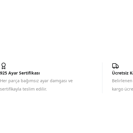
925 Ayar Sertifikası
Ücretsiz 
Her parça bağımsız ayar damgası ve
Belirlenen
sertifikayla teslim edilir.
kargo ücret