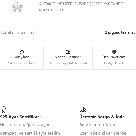
🎁 7000 TL VE ÜZERİ ALIŞVERİŞLERDE KAR TANESİ
KOLYE HEDİYE
Tahmini teslimat
2 iş günü teslimat
Kolay İade
Sigortalı Teslimat
Özel Paketleme
14 Gün İçinde İade
Ücretsiz Sigortalı Teslimat
Hediye Paketi
925 Ayar Sertifikası
Ücretsiz Kargo & İade
Her parça bağımsız ayar
Belirlenen tutarın
damgası ve sertifikayla teslim
üzerindeki siparişlerde