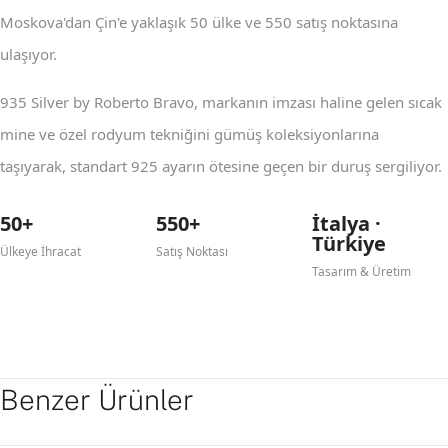
Moskova'dan Çin'e yaklaşık 50 ülke ve 550 satış noktasına
ulaşıyor.
935 Silver by Roberto Bravo, markanın imzası haline gelen sıcak
mine ve özel rodyum tekniğini gümüş koleksiyonlarına
taşıyarak, standart 925 ayarın ötesine geçen bir duruş sergiliyor.
50+
550+
İtalya ·
Türkiye
Ülkeye İhracat
Satış Noktası
Tasarım & Üretim
Benzer Ürünler