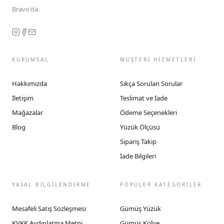
Bravo'da.
KURUMSAL
MÜŞTERİ HİZMETLERİ
Hakkımızda
Sıkça Sorulan Sorular
İletişim
Teslimat ve İade
Mağazalar
Ödeme Seçenekleri
Blog
Yüzük Ölçüsü
Sipariş Takip
İade Bilgileri
YASAL BİLGİLENDİRME
POPÜLER KATEGORİLER
Mesafeli Satış Sözleşmesi
Gümüş Yüzük
KVKK Aydınlatma Metni
Gümüş Kolye