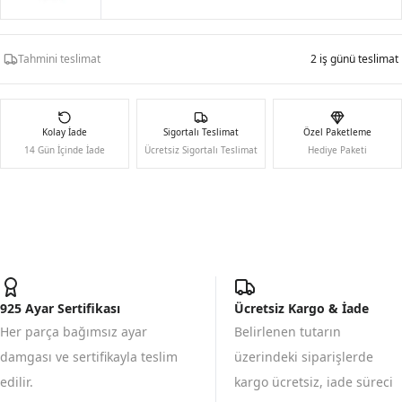
Tahmini teslimat
2 iş günü teslimat
Kolay İade
Sigortalı Teslimat
Özel Paketleme
14 Gün İçinde İade
Ücretsiz Sigortalı Teslimat
Hediye Paketi
925 Ayar Sertifikası
Ücretsiz Kargo & İade
Her parça bağımsız ayar
Belirlenen tutarın
damgası ve sertifikayla teslim
üzerindeki siparişlerde
edilir.
kargo ücretsiz, iade süreci