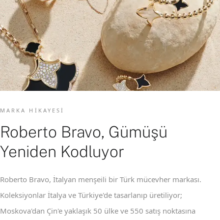
MARKA HIKAYESI
Roberto Bravo, Gümüşü
Yeniden Kodluyor
Roberto Bravo, İtalyan menşeili bir Türk mücevher markası.
Koleksiyonlar İtalya ve Türkiye'de tasarlanıp üretiliyor;
Moskova'dan Çin'e yaklaşık 50 ülke ve 550 satış noktasına