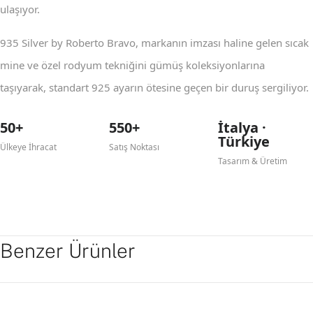
ulaşıyor.
935 Silver by Roberto Bravo, markanın imzası haline gelen sıcak
mine ve özel rodyum tekniğini gümüş koleksiyonlarına
taşıyarak, standart 925 ayarın ötesine geçen bir duruş sergiliyor.
50+
550+
İtalya ·
Türkiye
Ülkeye İhracat
Satış Noktası
Tasarım & Üretim
Benzer Ürünler