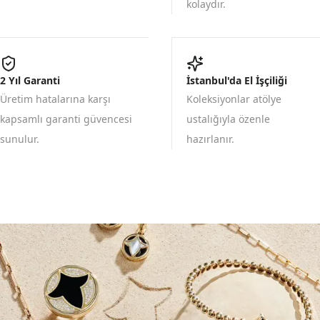
kolaydır.
2 Yıl Garanti
İstanbul'da El İşçiliği
Üretim hatalarına karşı
Koleksiyonlar atölye
kapsamlı garanti güvencesi
ustalığıyla özenle
sunulur.
hazırlanır.