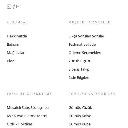
KURUMSAL
MÜŞTERİ HİZMETLERİ
Hakkımızda
Sıkça Sorulan Sorular
İletişim
Teslimat ve İade
Mağazalar
Ödeme Seçenekleri
Blog
Yüzük Ölçüsü
Sipariş Takip
İade Bilgileri
YASAL BİLGİLENDİRME
POPÜLER KATEGORİLER
Mesafeli Satış Sözleşmesi
Gümüş Yüzük
KVKK Aydınlatma Metni
Gümüş Kolye
Gizlilik Politikası
Gümüş Küpe