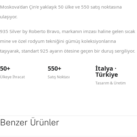
Moskova'dan Çin'e yaklaşık 50 ülke ve 550 satış noktasına
ulaşıyor.
935 Silver by Roberto Bravo, markanın imzası haline gelen sıcak
mine ve özel rodyum tekniğini gümüş koleksiyonlarına
taşıyarak, standart 925 ayarın ötesine geçen bir duruş sergiliyor.
50+
550+
İtalya ·
Türkiye
Ülkeye İhracat
Satış Noktası
Tasarım & Üretim
Benzer Ürünler