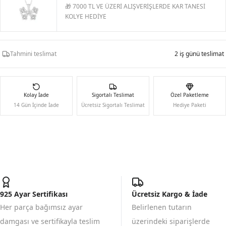
🎁 7000 TL VE ÜZERİ ALIŞVERİŞLERDE KAR TANESİ
KOLYE HEDİYE
Tahmini teslimat
2 iş günü teslimat
Kolay İade
Sigortalı Teslimat
Özel Paketleme
14 Gün İçinde İade
Ücretsiz Sigortalı Teslimat
Hediye Paketi
925 Ayar Sertifikası
Ücretsiz Kargo & İade
Her parça bağımsız ayar
Belirlenen tutarın
damgası ve sertifikayla teslim
üzerindeki siparişlerde