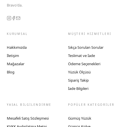
Bravo'da.
KURUMSAL
MÜŞTERİ HİZMETLERİ
Hakkımızda
Sıkça Sorulan Sorular
İletişim
Teslimat ve İade
Mağazalar
Ödeme Seçenekleri
Blog
Yüzük Ölçüsü
Sipariş Takip
İade Bilgileri
YASAL BİLGİLENDİRME
POPÜLER KATEGORİLER
Mesafeli Satış Sözleşmesi
Gümüş Yüzük
KVKK Aydınlatma Metni
Gümüş Kolye