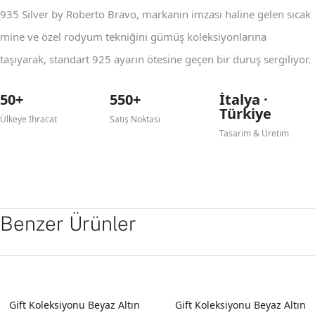
935 Silver by Roberto Bravo, markanın imzası haline gelen sıcak
mine ve özel rodyum tekniğini gümüş koleksiyonlarına
taşıyarak, standart 925 ayarın ötesine geçen bir duruş sergiliyor.
50+
550+
İtalya ·
Türkiye
Ülkeye İhracat
Satış Noktası
Tasarım & Üretim
Benzer Ürünler
YENI
YENI
Gift Koleksiyonu Beyaz Altın
Gift Koleksiyonu Beyaz Altın