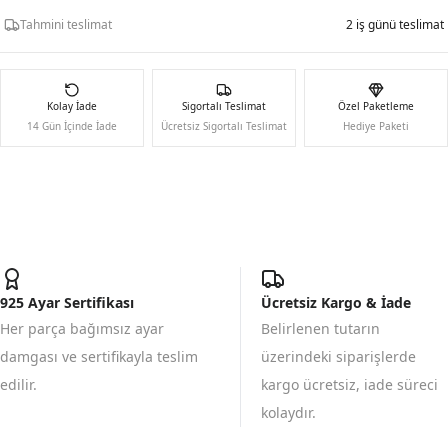
Tahmini teslimat
2 iş günü teslimat
Kolay İade
Sigortalı Teslimat
Özel Paketleme
14 Gün İçinde İade
Ücretsiz Sigortalı Teslimat
Hediye Paketi
925 Ayar Sertifikası
Ücretsiz Kargo & İade
Her parça bağımsız ayar
Belirlenen tutarın
damgası ve sertifikayla teslim
üzerindeki siparişlerde
edilir.
kargo ücretsiz, iade süreci
kolaydır.