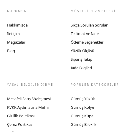
KURUMSAL
MÜŞTERİ HİZMETLERİ
Hakkımızda
Sıkça Sorulan Sorular
İletişim
Teslimat ve İade
Mağazalar
Ödeme Seçenekleri
Blog
Yüzük Ölçüsü
Sipariş Takip
İade Bilgileri
YASAL BİLGİLENDİRME
POPÜLER KATEGORİLER
Mesafeli Satış Sözleşmesi
Gümüş Yüzük
KVKK Aydınlatma Metni
Gümüş Kolye
Gizlilik Politikası
Gümüş Küpe
Çerez Politikası
Gümüş Bileklik