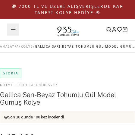
🎁 7000 TL VE ÜZERİ ALIŞVERİŞLERDE KAR
TANESİ KOLYE HEDİYE 🎁
ANASAYFA
/
KOLYE
/
GALLICA SARI-BEYAZ TOHUMLU GÜL MODEL GÜMÜŞ KOLYE
STOKTA
KOLYE · KOD GLHP0005-CZ
Gallica Sarı-Beyaz Tohumlu Gül Model
Gümüş Kolye
Son 30 günde 100 kez incelendi