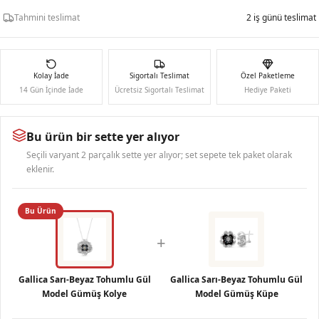
Tahmini teslimat
2 iş günü teslimat
Kolay İade
Sigortalı Teslimat
Özel Paketleme
14 Gün İçinde İade
Ücretsiz Sigortalı Teslimat
Hediye Paketi
Bu ürün bir sette yer alıyor
Seçili varyant 2 parçalık sette yer alıyor; set sepete tek paket olarak
eklenir.
Bu Ürün
+
Gallica Sarı-Beyaz Tohumlu Gül
Gallica Sarı-Beyaz Tohumlu Gül
Model Gümüş Kolye
Model Gümüş Küpe