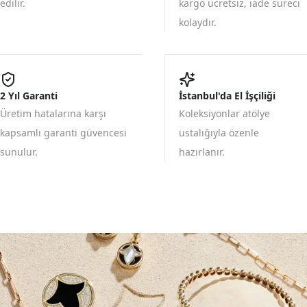
edilir.
kargo ücretsiz, iade süreci
kolaydır.
2 Yıl Garanti
İstanbul'da El İşçiliği
Üretim hatalarına karşı
Koleksiyonlar atölye
kapsamlı garanti güvencesi
ustalığıyla özenle
sunulur.
hazırlanır.