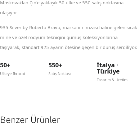
Moskova'dan Çin'e yaklaşık 50 ülke ve 550 satış noktasına
ulaşıyor.
935 Silver by Roberto Bravo, markanın imzası haline gelen sıcak
mine ve özel rodyum tekniğini gümüş koleksiyonlarına
taşıyarak, standart 925 ayarın ötesine geçen bir duruş sergiliyor.
50+
550+
İtalya ·
Türkiye
Ülkeye İhracat
Satış Noktası
Tasarım & Üretim
Benzer Ürünler