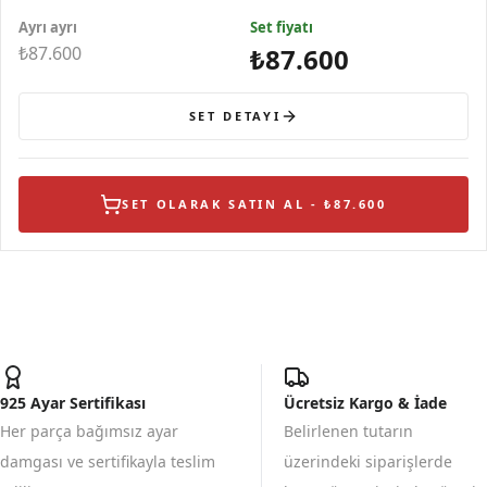
Ayrı ayrı
Set fiyatı
₺87.600
₺87.600
SET DETAYI
SET OLARAK SATIN AL - ₺87.600
925 Ayar Sertifikası
Ücretsiz Kargo & İade
Her parça bağımsız ayar
Belirlenen tutarın
damgası ve sertifikayla teslim
üzerindeki siparişlerde