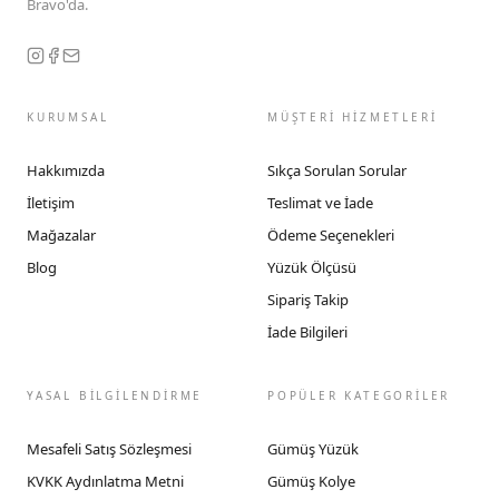
Bravo'da.
KURUMSAL
MÜŞTERİ HİZMETLERİ
Hakkımızda
Sıkça Sorulan Sorular
İletişim
Teslimat ve İade
Mağazalar
Ödeme Seçenekleri
Blog
Yüzük Ölçüsü
Sipariş Takip
İade Bilgileri
YASAL BİLGİLENDİRME
POPÜLER KATEGORİLER
Mesafeli Satış Sözleşmesi
Gümüş Yüzük
KVKK Aydınlatma Metni
Gümüş Kolye