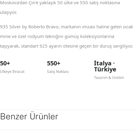
Moskova'dan Çin'e yaklaşık 50 ülke ve 550 satış noktasına
ulaşıyor.
935 Silver by Roberto Bravo, markanın imzası haline gelen sıcak
mine ve özel rodyum tekniğini gümüş koleksiyonlarına
taşıyarak, standart 925 ayarın ötesine geçen bir duruş sergiliyor.
50+
550+
İtalya ·
Türkiye
Ülkeye İhracat
Satış Noktası
Tasarım & Üretim
Benzer Ürünler