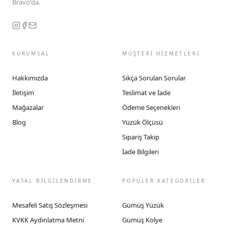
Bravo'da.
KURUMSAL
MÜŞTERİ HİZMETLERİ
Hakkımızda
Sıkça Sorulan Sorular
İletişim
Teslimat ve İade
Mağazalar
Ödeme Seçenekleri
Blog
Yüzük Ölçüsü
Sipariş Takip
İade Bilgileri
YASAL BİLGİLENDİRME
POPÜLER KATEGORİLER
Mesafeli Satış Sözleşmesi
Gümüş Yüzük
KVKK Aydınlatma Metni
Gümüş Kolye