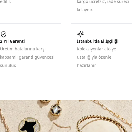
edilir.
kargo ücretsiz, iade süreci
kolaydır.
2 Yıl Garanti
İstanbul'da El İşçiliği
Üretim hatalarına karşı
Koleksiyonlar atölye
kapsamlı garanti güvencesi
ustalığıyla özenle
sunulur.
hazırlanır.