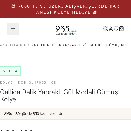
🎁 7000 TL VE ÜZERİ ALIŞVERİŞLERDE KAR
TANESİ KOLYE HEDİYE 🎁
ANASAYFA
/
KOLYE
/
GALLICA DELIK YAPRAKLI GÜL MODELI GÜMÜŞ KOLYE
STOKTA
KOLYE · KOD GLHP0034-CZ
Gallica Delik Yapraklı Gül Modeli Gümüş
Kolye
Son 30 günde 350 kez incelendi