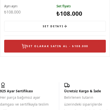
Ayrı ayrı
Set fiyatı
₺108.000
₺108.000
SET DETAYI
SET OLARAK SATIN AL - ₺108.000
925 Ayar Sertifikası
Ücretsiz Kargo & İade
Her parça bağımsız ayar
Belirlenen tutarın
damgası ve sertifikayla teslim
üzerindeki siparişlerde