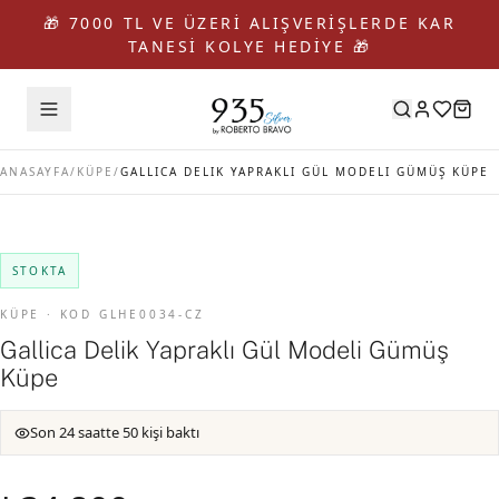
🎁 7000 TL VE ÜZERİ ALIŞVERİŞLERDE KAR
TANESİ KOLYE HEDİYE 🎁
ANASAYFA
/
KÜPE
/
GALLICA DELIK YAPRAKLI GÜL MODELI GÜMÜŞ KÜPE
STOKTA
KÜPE · KOD GLHE0034-CZ
Gallica Delik Yapraklı Gül Modeli Gümüş
Küpe
Son 24 saatte 50 kişi baktı