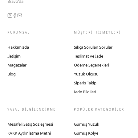
Bravo'da.
KURUMSAL
MÜŞTERİ HİZMETLERİ
Hakkımızda
Sıkça Sorulan Sorular
İletişim
Teslimat ve İade
Mağazalar
Ödeme Seçenekleri
Blog
Yüzük Ölçüsü
Sipariş Takip
İade Bilgileri
YASAL BİLGİLENDİRME
POPÜLER KATEGORİLER
Mesafeli Satış Sözleşmesi
Gümüş Yüzük
KVKK Aydınlatma Metni
Gümüş Kolye