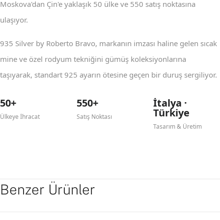
Moskova'dan Çin'e yaklaşık 50 ülke ve 550 satış noktasına
ulaşıyor.
935 Silver by Roberto Bravo, markanın imzası haline gelen sıcak
mine ve özel rodyum tekniğini gümüş koleksiyonlarına
taşıyarak, standart 925 ayarın ötesine geçen bir duruş sergiliyor.
50+
550+
İtalya ·
Türkiye
Ülkeye İhracat
Satış Noktası
Tasarım & Üretim
Benzer Ürünler