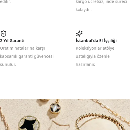
edilir.
kargo ücretsiz, iade süreci
kolaydır.
2 Yıl Garanti
İstanbul'da El İşçiliği
Üretim hatalarına karşı
Koleksiyonlar atölye
kapsamlı garanti güvencesi
ustalığıyla özenle
sunulur.
hazırlanır.