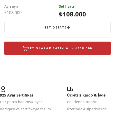
Ayrı ayrı
Set fiyatı
₺108.000
₺108.000
SET DETAYI
SET OLARAK SATIN AL - ₺108.000
925 Ayar Sertifikası
Ücretsiz Kargo & İade
Her parça bağımsız ayar
Belirlenen tutarın
damgası ve sertifikayla teslim
üzerindeki siparişlerde