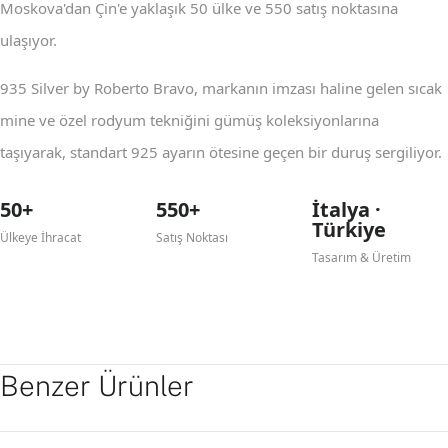
Moskova'dan Çin'e yaklaşık 50 ülke ve 550 satış noktasına
ulaşıyor.
935 Silver by Roberto Bravo, markanın imzası haline gelen sıcak
mine ve özel rodyum tekniğini gümüş koleksiyonlarına
taşıyarak, standart 925 ayarın ötesine geçen bir duruş sergiliyor.
50+
550+
İtalya ·
Türkiye
Ülkeye İhracat
Satış Noktası
Tasarım & Üretim
Benzer Ürünler