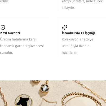
edilir.
kargo ücretsiz, iade süreci
kolaydır.
2 Yıl Garanti
İstanbul'da El İşçiliği
Üretim hatalarına karşı
Koleksiyonlar atölye
kapsamlı garanti güvencesi
ustalığıyla özenle
sunulur.
hazırlanır.