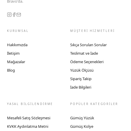
Bravo'da.
KURUMSAL
MÜŞTERİ HİZMETLERİ
Hakkımızda
Sıkça Sorulan Sorular
İletişim
Teslimat ve İade
Mağazalar
Ödeme Seçenekleri
Blog
Yüzük Ölçüsü
Sipariş Takip
İade Bilgileri
YASAL BİLGİLENDİRME
POPÜLER KATEGORİLER
Mesafeli Satış Sözleşmesi
Gümüş Yüzük
KVKK Aydınlatma Metni
Gümüş Kolye