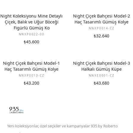
Night Koleksiyonu Mine Detaylı
Night Çiçek Bahçesi Model-2
Çiçek, Balık ve Uğur Böceği
Haç Tasarımlı Gümüş Kolye
Figürlü Gümüş Ko
NNXP0014-CZ
NNXP0022-00
₺32.640
₺45.600
Night Çiçek Bahçesi Model-1
Night Çiçek Bahçesi Model-3
Haç Tasarımlı Gümüş Kolye
Halkalı Gümüş Küpe
NNXP0013-CZ
NNXE0001-CZ
₺43.200
₺43.680
Yeni koleksiyonlar, özel seçkiler ve kampanyalar 935 by Roberto