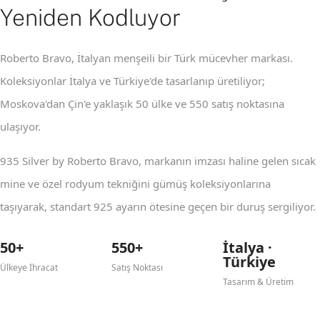
Yeniden Kodluyor
Roberto Bravo, İtalyan menşeili bir Türk mücevher markası.
Koleksiyonlar İtalya ve Türkiye'de tasarlanıp üretiliyor;
Moskova'dan Çin'e yaklaşık 50 ülke ve 550 satış noktasına
ulaşıyor.
935 Silver by Roberto Bravo, markanın imzası haline gelen sıcak
mine ve özel rodyum tekniğini gümüş koleksiyonlarına
taşıyarak, standart 925 ayarın ötesine geçen bir duruş sergiliyor.
50+
550+
İtalya ·
Türkiye
Ülkeye İhracat
Satış Noktası
Tasarım & Üretim