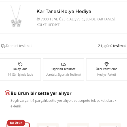
Kar Tanesi Kolye Hediye
🎁 7000 TL VE ÜZERİ ALIŞVERİŞLERDE KAR TANESİ
KOLYE HEDİYE
Tahmini teslimat
2 iş günü teslimat
Kolay İade
Sigortalı Teslimat
Özel Paketleme
14 Gün İçinde İade
Ücretsiz Sigortalı Teslimat
Hediye Paketi
Bu ürün bir sette yer alıyor
Seçili varyant 4 parçalık sette yer alıyor; set sepete tek paket olarak
eklenir.
Bu Ürün