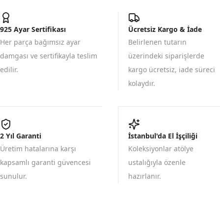
925 Ayar Sertifikası
Ücretsiz Kargo & İade
Her parça bağımsız ayar
Belirlenen tutarın
damgası ve sertifikayla teslim
üzerindeki siparişlerde
edilir.
kargo ücretsiz, iade süreci
kolaydır.
2 Yıl Garanti
İstanbul'da El İşçiliği
Üretim hatalarına karşı
Koleksiyonlar atölye
kapsamlı garanti güvencesi
ustalığıyla özenle
sunulur.
hazırlanır.