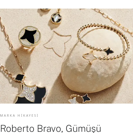
MARKA HIKAYESI
Roberto Bravo, Gümüşü