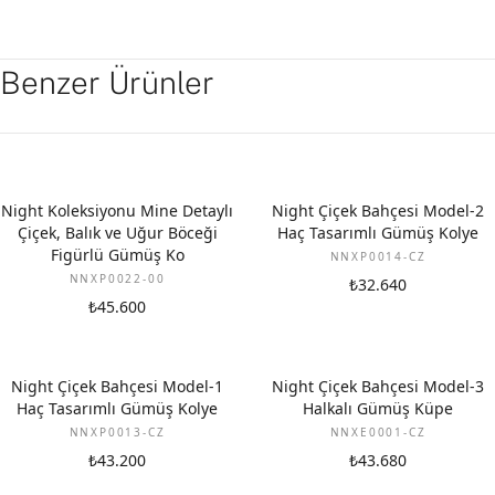
Benzer Ürünler
Night Koleksiyonu Mine Detaylı
Night Çiçek Bahçesi Model-2
Çiçek, Balık ve Uğur Böceği
Haç Tasarımlı Gümüş Kolye
Figürlü Gümüş Ko
NNXP0014-CZ
NNXP0022-00
₺32.640
₺45.600
Night Çiçek Bahçesi Model-1
Night Çiçek Bahçesi Model-3
Haç Tasarımlı Gümüş Kolye
Halkalı Gümüş Küpe
NNXP0013-CZ
NNXE0001-CZ
₺43.200
₺43.680