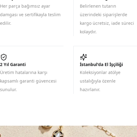
Her parça bağımsız ayar
Belirlenen tutarın
damgası ve sertifikayla teslim
üzerindeki siparişlerde
edilir.
kargo ücretsiz, iade süreci
kolaydır.
2 Yıl Garanti
İstanbul'da El İşçiliği
Üretim hatalarına karşı
Koleksiyonlar atölye
kapsamlı garanti güvencesi
ustalığıyla özenle
sunulur.
hazırlanır.