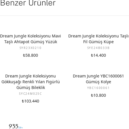
Benzer Ürünler
Dream Jungle Koleksiyonu Mavi
Dream Jungle Koleksiyonu Taşlı
Taşlı Ahtapot Gümüş Yüzük
Fil Gümüş Küpe
SYR23X0210
SYE24B033B
₺58.800
₺14.400
Dream Jungle Koleksiyonu
Dream Jungle YBC1600061
Gökkuşağı Renkli Yılan Figürlü
Gümüş Kolye
Gümüş Bileklik
YBC1600061
SYC24M025C
₺10.800
₺103.440