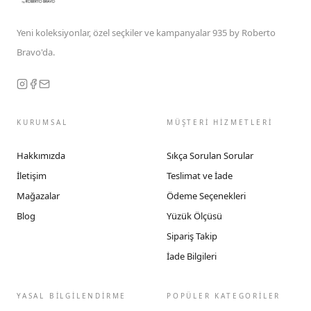
Yeni koleksiyonlar, özel seçkiler ve kampanyalar 935 by Roberto
Bravo'da.
KURUMSAL
MÜŞTERİ HİZMETLERİ
Hakkımızda
Sıkça Sorulan Sorular
İletişim
Teslimat ve İade
Mağazalar
Ödeme Seçenekleri
Blog
Yüzük Ölçüsü
Sipariş Takip
İade Bilgileri
YASAL BİLGİLENDİRME
POPÜLER KATEGORİLER