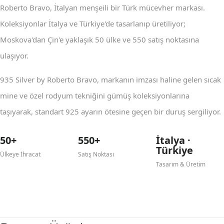
Roberto Bravo, İtalyan menşeili bir Türk mücevher markası.
Koleksiyonlar İtalya ve Türkiye'de tasarlanıp üretiliyor;
Moskova'dan Çin'e yaklaşık 50 ülke ve 550 satış noktasına
ulaşıyor.
935 Silver by Roberto Bravo, markanın imzası haline gelen sıcak
mine ve özel rodyum tekniğini gümüş koleksiyonlarına
taşıyarak, standart 925 ayarın ötesine geçen bir duruş sergiliyor.
50+
550+
İtalya ·
Türkiye
Ülkeye İhracat
Satış Noktası
Tasarım & Üretim