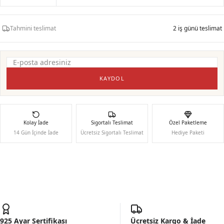
Tahmini teslimat
2 iş günü teslimat
KAYDOL
Kolay İade
Sigortalı Teslimat
Özel Paketleme
14 Gün İçinde İade
Ücretsiz Sigortalı Teslimat
Hediye Paketi
925 Ayar Sertifikası
Ücretsiz Kargo & İade