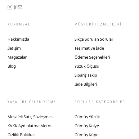
KURUMSAL
MÜŞTERİ HİZMETLERİ
Hakkımızda
Sıkça Sorulan Sorular
İletişim
Teslimat ve İade
Mağazalar
Ödeme Seçenekleri
Blog
Yüzük Ölçüsü
Sipariş Takip
İade Bilgileri
YASAL BİLGİLENDİRME
POPÜLER KATEGORİLER
Mesafeli Satış Sözleşmesi
Gümüş Yüzük
KVKK Aydınlatma Metni
Gümüş Kolye
Gizlilik Politikası
Gümüş Küpe