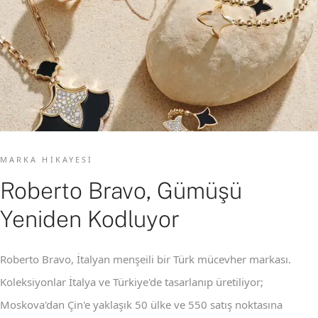
MARKA HIKAYESI
Roberto Bravo, Gümüşü
Yeniden Kodluyor
Roberto Bravo, İtalyan menşeili bir Türk mücevher markası.
Koleksiyonlar İtalya ve Türkiye'de tasarlanıp üretiliyor;
Moskova'dan Çin'e yaklaşık 50 ülke ve 550 satış noktasına