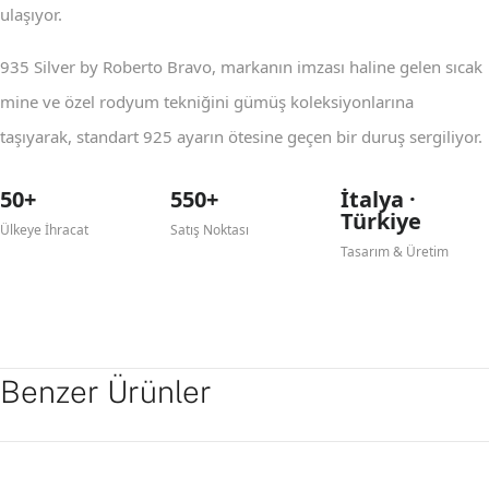
ulaşıyor.
935 Silver by Roberto Bravo, markanın imzası haline gelen sıcak
mine ve özel rodyum tekniğini gümüş koleksiyonlarına
taşıyarak, standart 925 ayarın ötesine geçen bir duruş sergiliyor.
50+
550+
İtalya ·
Türkiye
Ülkeye İhracat
Satış Noktası
Tasarım & Üretim
Benzer Ürünler