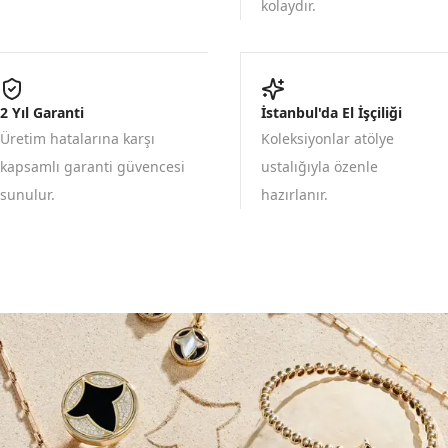
kolaydır.
2 Yıl Garanti
İstanbul'da El İşçiliği
Üretim hatalarına karşı
Koleksiyonlar atölye
kapsamlı garanti güvencesi
ustalığıyla özenle
sunulur.
hazırlanır.