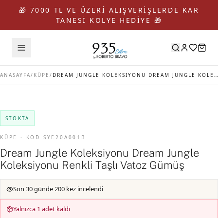
🎁 7000 TL VE ÜZERİ ALIŞVERİŞLERDE KAR
TANESİ KOLYE HEDİYE 🎁
ANASAYFA
/
KÜPE
/
DREAM JUNGLE KOLEKSIYONU DREAM JUNGLE KOLEKSIYONU RENKLI TAŞLI VATOZ GÜMÜŞ
STOKTA
KÜPE · KOD SYE20A001B
Dream Jungle Koleksiyonu Dream Jungle
Koleksiyonu Renkli Taşlı Vatoz Gümüş
Son 30 günde 200 kez incelendi
Yalnızca 1 adet kaldı