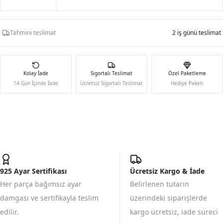
Tahmini teslimat
2 iş günü teslimat
Kolay İade
Sigortalı Teslimat
Özel Paketleme
14 Gün İçinde İade
Ücretsiz Sigortalı Teslimat
Hediye Paketi
925 Ayar Sertifikası
Ücretsiz Kargo & İade
Her parça bağımsız ayar
Belirlenen tutarın
damgası ve sertifikayla teslim
üzerindeki siparişlerde
edilir.
kargo ücretsiz, iade süreci