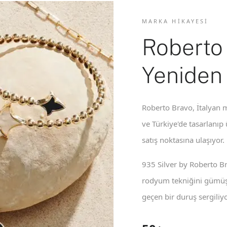
MARKA HIKAYESI
Roberto
Yeniden
Roberto Bravo, İtalyan m
ve Türkiye'de tasarlanıp
satış noktasına ulaşıyor.
935 Silver by Roberto B
rodyum tekniğini gümüş 
geçen bir duruş sergiliyo