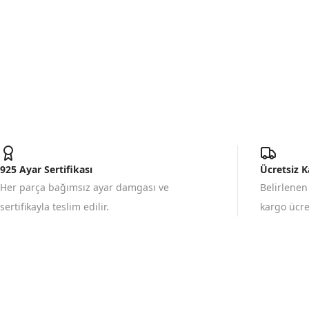
925 Ayar Sertifikası
Ücretsiz 
Her parça bağımsız ayar damgası ve
Belirlenen
sertifikayla teslim edilir.
kargo ücret