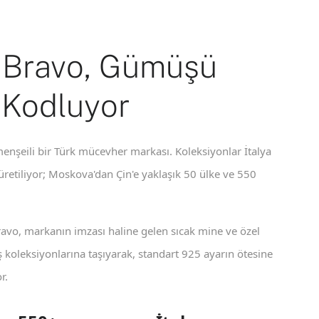
 Bravo, Gümüşü
 Kodluyor
enşeili bir Türk mücevher markası. Koleksiyonlar İtalya
 üretiliyor; Moskova'dan Çin'e yaklaşık 50 ülke ve 550
ravo, markanın imzası haline gelen sıcak mine ve özel
koleksiyonlarına taşıyarak, standart 925 ayarın ötesine
r.