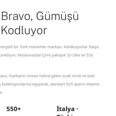
 Bravo, Gümüşü
 Kodluyor
enşeili bir Türk mücevher markası. Koleksiyonlar İtalya
 üretiliyor; Moskova'dan Çin'e yaklaşık 50 ülke ve 550
ravo, markanın imzası haline gelen sıcak mine ve özel
koleksiyonlarına taşıyarak, standart 925 ayarın ötesine
r.
550+
İtalya ·