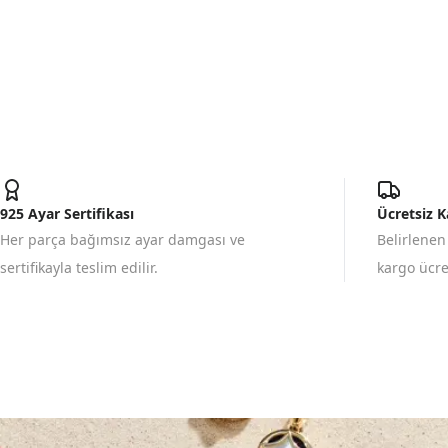
925 Ayar Sertifikası
Ücretsiz 
Her parça bağımsız ayar damgası ve
Belirlenen
sertifikayla teslim edilir.
kargo ücret