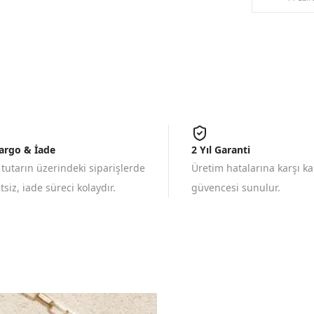
Kargo & İade
2 Yıl Garanti
 tutarın üzerindeki siparişlerde
Üretim hatalarına karşı k
siz, iade süreci kolaydır.
güvencesi sunulur.