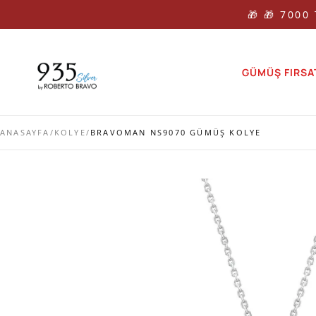
🎁 🎁 7000
GÜMÜŞ FIRSA
ANASAYFA
/
KOLYE
/
BRAVOMAN NS9070 GÜMÜŞ KOLYE