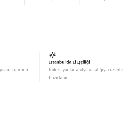
İstanbul'da El İşçiliği
apsamlı garanti
Koleksiyonlar atölye ustalığıyla özenle
hazırlanır.