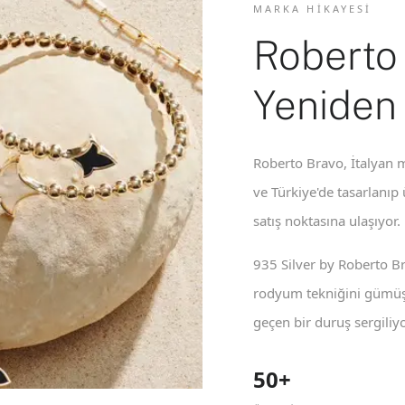
MARKA HIKAYESI
Roberto
Yeniden
Roberto Bravo, İtalyan m
ve Türkiye'de tasarlanıp
satış noktasına ulaşıyor.
935 Silver by Roberto B
rodyum tekniğini gümüş 
geçen bir duruş sergiliyo
50+