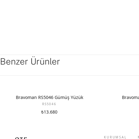
Benzer Ürünler
Bravoman RS5046 Gümüş Yüzük
Bravoma
RS5046
₺13.680
KURUMSAL