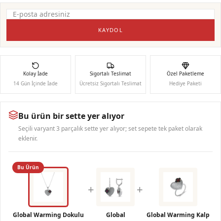
KAYDOL
Kolay İade
Sigortalı Teslimat
Özel Paketleme
14 Gün İçinde İade
Ücretsiz Sigortalı Teslimat
Hediye Paketi
Bu ürün bir sette yer alıyor
Seçili varyant 3 parçalık sette yer alıyor; set sepete tek paket olarak
eklenir.
Bu Ürün
+
+
Global Warming Dokulu
Global
Global Warming Kalp