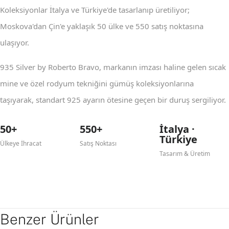
Koleksiyonlar İtalya ve Türkiye'de tasarlanıp üretiliyor;
Moskova'dan Çin'e yaklaşık 50 ülke ve 550 satış noktasına
ulaşıyor.
935 Silver by Roberto Bravo, markanın imzası haline gelen sıcak
mine ve özel rodyum tekniğini gümüş koleksiyonlarına
taşıyarak, standart 925 ayarın ötesine geçen bir duruş sergiliyor.
50+
550+
İtalya ·
Türkiye
Ülkeye İhracat
Satış Noktası
Tasarım & Üretim
Benzer Ürünler