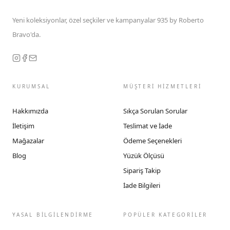
Yeni koleksiyonlar, özel seçkiler ve kampanyalar 935 by Roberto
Bravo'da.
KURUMSAL
MÜŞTERİ HİZMETLERİ
Hakkımızda
Sıkça Sorulan Sorular
İletişim
Teslimat ve İade
Mağazalar
Ödeme Seçenekleri
Blog
Yüzük Ölçüsü
Sipariş Takip
İade Bilgileri
YASAL BİLGİLENDİRME
POPÜLER KATEGORİLER