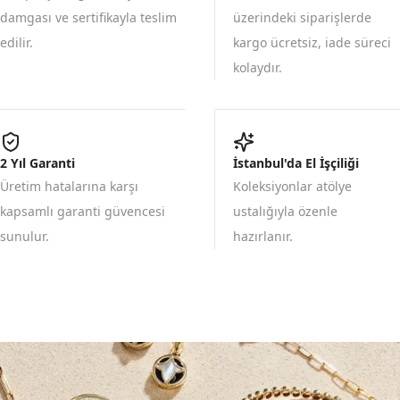
damgası ve sertifikayla teslim
üzerindeki siparişlerde
edilir.
kargo ücretsiz, iade süreci
kolaydır.
2 Yıl Garanti
İstanbul'da El İşçiliği
Üretim hatalarına karşı
Koleksiyonlar atölye
kapsamlı garanti güvencesi
ustalığıyla özenle
sunulur.
hazırlanır.