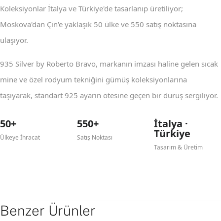
Koleksiyonlar İtalya ve Türkiye'de tasarlanıp üretiliyor;
Moskova'dan Çin'e yaklaşık 50 ülke ve 550 satış noktasına
ulaşıyor.
935 Silver by Roberto Bravo, markanın imzası haline gelen sıcak
mine ve özel rodyum tekniğini gümüş koleksiyonlarına
taşıyarak, standart 925 ayarın ötesine geçen bir duruş sergiliyor.
50+
550+
İtalya ·
Türkiye
Ülkeye İhracat
Satış Noktası
Tasarım & Üretim
Benzer Ürünler