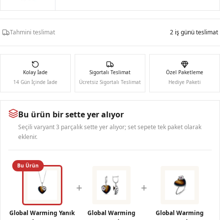
Tahmini teslimat
2 iş günü teslimat
Kolay İade
Sigortalı Teslimat
Özel Paketleme
14 Gün İçinde İade
Ücretsiz Sigortalı Teslimat
Hediye Paketi
Bu ürün bir sette yer alıyor
Seçili varyant 3 parçalık sette yer alıyor; set sepete tek paket olarak
eklenir.
Bu Ürün
+
+
Global Warming Yanık
Global Warming
Global Warming