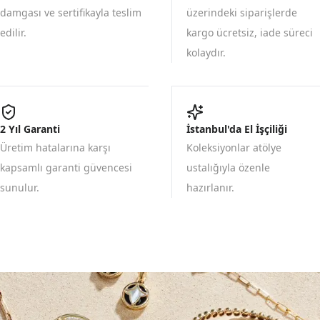
damgası ve sertifikayla teslim
üzerindeki siparişlerde
edilir.
kargo ücretsiz, iade süreci
kolaydır.
2 Yıl Garanti
İstanbul'da El İşçiliği
Üretim hatalarına karşı
Koleksiyonlar atölye
kapsamlı garanti güvencesi
ustalığıyla özenle
sunulur.
hazırlanır.