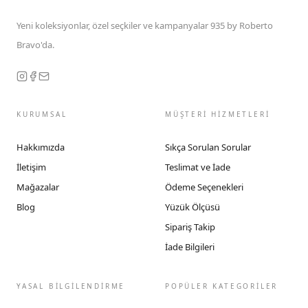
Yeni koleksiyonlar, özel seçkiler ve kampanyalar 935 by Roberto
Bravo'da.
KURUMSAL
MÜŞTERİ HİZMETLERİ
Hakkımızda
Sıkça Sorulan Sorular
İletişim
Teslimat ve İade
Mağazalar
Ödeme Seçenekleri
Blog
Yüzük Ölçüsü
Sipariş Takip
İade Bilgileri
YASAL BİLGİLENDİRME
POPÜLER KATEGORİLER