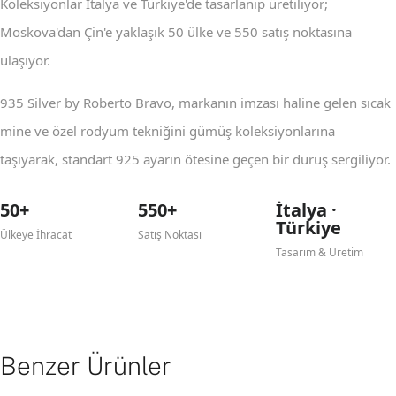
Koleksiyonlar İtalya ve Türkiye'de tasarlanıp üretiliyor;
Moskova'dan Çin'e yaklaşık 50 ülke ve 550 satış noktasına
ulaşıyor.
935 Silver by Roberto Bravo, markanın imzası haline gelen sıcak
mine ve özel rodyum tekniğini gümüş koleksiyonlarına
taşıyarak, standart 925 ayarın ötesine geçen bir duruş sergiliyor.
50+
550+
İtalya ·
Türkiye
Ülkeye İhracat
Satış Noktası
Tasarım & Üretim
Benzer Ürünler