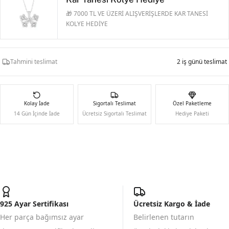
🎁 7000 TL VE ÜZERİ ALIŞVERİŞLERDE KAR TANESİ
KOLYE HEDİYE
Tahmini teslimat
2 iş günü teslimat
Kolay İade
Sigortalı Teslimat
Özel Paketleme
14 Gün İçinde İade
Ücretsiz Sigortalı Teslimat
Hediye Paketi
925 Ayar Sertifikası
Ücretsiz Kargo & İade
Her parça bağımsız ayar
Belirlenen tutarın