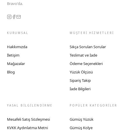
Bravo'da.
KURUMSAL
MÜŞTERİ HİZMETLERİ
Hakkımızda
Sıkça Sorulan Sorular
İletişim
Teslimat ve İade
Mağazalar
Ödeme Seçenekleri
Blog
Yüzük Ölçüsü
Sipariş Takip
İade Bilgileri
YASAL BİLGİLENDİRME
POPÜLER KATEGORİLER
Mesafeli Satış Sözleşmesi
Gümüş Yüzük
KVKK Aydınlatma Metni
Gümüş Kolye