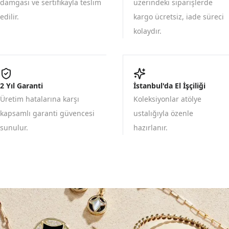
damgası ve sertifikayla teslim
üzerindeki siparişlerde
edilir.
kargo ücretsiz, iade süreci
kolaydır.
2 Yıl Garanti
İstanbul'da El İşçiliği
Üretim hatalarına karşı
Koleksiyonlar atölye
kapsamlı garanti güvencesi
ustalığıyla özenle
sunulur.
hazırlanır.