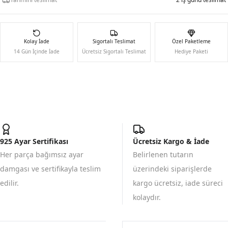
Kolay İade
Sigortalı Teslimat
Özel Paketleme
14 Gün İçinde İade
Ücretsiz Sigortalı Teslimat
Hediye Paketi
925 Ayar Sertifikası
Ücretsiz Kargo & İade
Her parça bağımsız ayar
Belirlenen tutarın
damgası ve sertifikayla teslim
üzerindeki siparişlerde
edilir.
kargo ücretsiz, iade süreci
kolaydır.