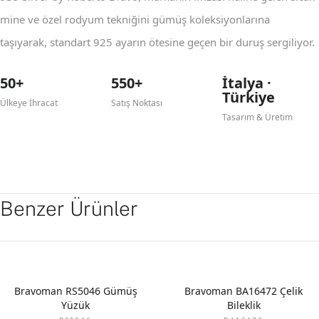
mine ve özel rodyum tekniğini gümüş koleksiyonlarına
taşıyarak, standart 925 ayarın ötesine geçen bir duruş sergiliyor.
50+
550+
İtalya ·
Türkiye
Ülkeye İhracat
Satış Noktası
Tasarım & Üretim
Benzer Ürünler
Bravoman RS5046 Gümüş
Bravoman BA16472 Çelik
Yüzük
Bileklik