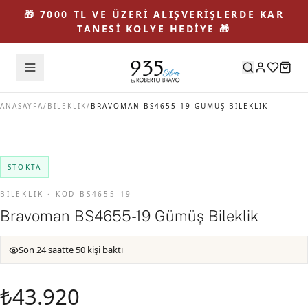
🎁 7000 TL VE ÜZERİ ALIŞVERİŞLERDE KAR
TANESİ KOLYE HEDİYE 🎁
ANASAYFA
/
BİLEKLİK
/
BRAVOMAN BS4655-19 GÜMÜŞ BILEKLIK
STOKTA
BİLEKLİK · KOD BS4655-19
Bravoman BS4655-19 Gümüş Bileklik
Son 24 saatte 50 kişi baktı
₺43.920