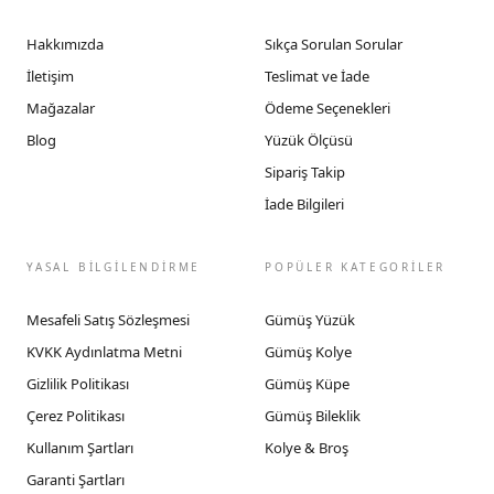
Hakkımızda
Sıkça Sorulan Sorular
İletişim
Teslimat ve İade
Mağazalar
Ödeme Seçenekleri
Blog
Yüzük Ölçüsü
Sipariş Takip
İade Bilgileri
YASAL BİLGİLENDİRME
POPÜLER KATEGORİLER
Mesafeli Satış Sözleşmesi
Gümüş Yüzük
KVKK Aydınlatma Metni
Gümüş Kolye
Gizlilik Politikası
Gümüş Küpe
Çerez Politikası
Gümüş Bileklik
Kullanım Şartları
Kolye & Broş
Garanti Şartları