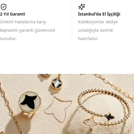
2 Yıl Garanti
İstanbul'da El İşçiliği
Üretim hatalarına karşı
Koleksiyonlar atölye
kapsamlı garanti güvencesi
ustalığıyla özenle
sunulur.
hazırlanır.