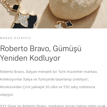
MARKA HIKAYESI
Roberto Bravo, Gümüşü
Yeniden Kodluyor
Roberto Bravo, İtalyan menşeili bir Türk mücevher markası.
Koleksiyonlar İtalya ve Türkiye'de tasarlanıp üretiliyor;
Moskova'dan Çin'e yaklaşık 50 ülke ve 550 satış noktasına
ulaşıyor.
935 Silver by Roberto Bravo, markanın imzası haline gelen sıcak