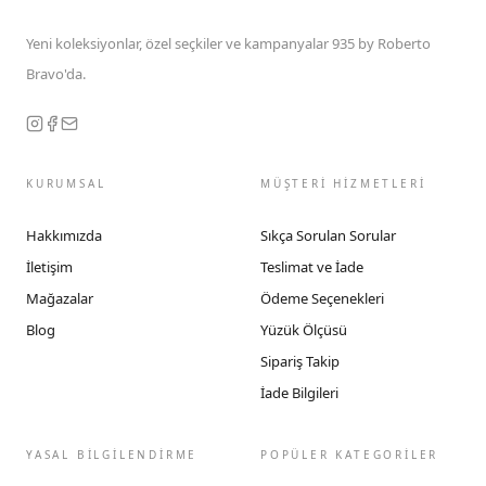
Yeni koleksiyonlar, özel seçkiler ve kampanyalar 935 by Roberto
Bravo'da.
KURUMSAL
MÜŞTERİ HİZMETLERİ
Hakkımızda
Sıkça Sorulan Sorular
İletişim
Teslimat ve İade
Mağazalar
Ödeme Seçenekleri
Blog
Yüzük Ölçüsü
Sipariş Takip
İade Bilgileri
YASAL BİLGİLENDİRME
POPÜLER KATEGORİLER