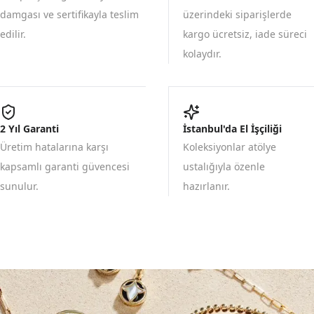
damgası ve sertifikayla teslim
üzerindeki siparişlerde
edilir.
kargo ücretsiz, iade süreci
kolaydır.
2 Yıl Garanti
İstanbul'da El İşçiliği
Üretim hatalarına karşı
Koleksiyonlar atölye
kapsamlı garanti güvencesi
ustalığıyla özenle
sunulur.
hazırlanır.