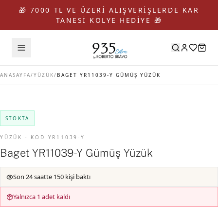
🎁 7000 TL VE ÜZERİ ALIŞVERİŞLERDE KAR
TANESİ KOLYE HEDİYE 🎁
ANASAYFA
/
YÜZÜK
/
BAGET YR11039-Y GÜMÜŞ YÜZÜK
STOKTA
YÜZÜK · KOD YR11039-Y
Baget YR11039-Y Gümüş Yüzük
Son 24 saatte 150 kişi baktı
Yalnızca 1 adet kaldı