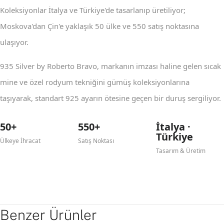
Koleksiyonlar İtalya ve Türkiye'de tasarlanıp üretiliyor;
Moskova'dan Çin'e yaklaşık 50 ülke ve 550 satış noktasına
ulaşıyor.
935 Silver by Roberto Bravo, markanın imzası haline gelen sıcak
mine ve özel rodyum tekniğini gümüş koleksiyonlarına
taşıyarak, standart 925 ayarın ötesine geçen bir duruş sergiliyor.
50+
550+
İtalya ·
Türkiye
Ülkeye İhracat
Satış Noktası
Tasarım & Üretim
Benzer Ürünler