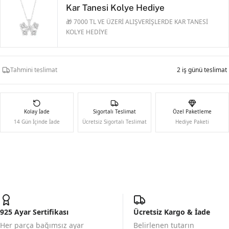
Kar Tanesi Kolye Hediye
🎁 7000 TL VE ÜZERİ ALIŞVERİŞLERDE KAR TANESİ
KOLYE HEDİYE
Tahmini teslimat
2 iş günü teslimat
Kolay İade
Sigortalı Teslimat
Özel Paketleme
14 Gün İçinde İade
Ücretsiz Sigortalı Teslimat
Hediye Paketi
925 Ayar Sertifikası
Ücretsiz Kargo & İade
Her parça bağımsız ayar
Belirlenen tutarın