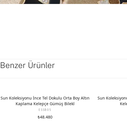
Benzer Ürünler
Sun Koleksiyonu İnce Tel Dokulu Orta Boy Altın
Sun Koleksiyon
Kaplama Kelepçe Gümüş Bilekl
Kel
ESSB05
₺48.480