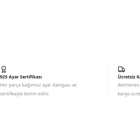
925 Ayar Sertifikası
Ücretsiz 
Her parça bağımsız ayar damgası ve
Belirlenen
sertifikayla teslim edilir.
kargo ücret