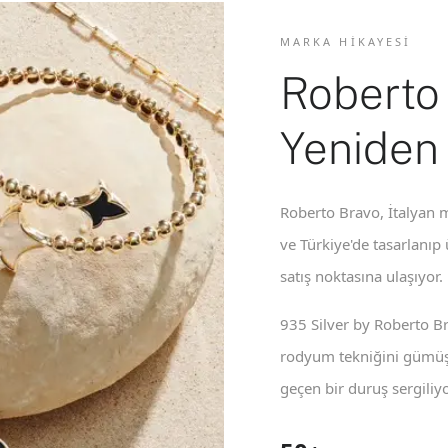
MARKA HIKAYESI
Roberto
Yeniden
Roberto Bravo, İtalyan m
ve Türkiye'de tasarlanıp
satış noktasına ulaşıyor.
935 Silver by Roberto B
rodyum tekniğini gümüş 
geçen bir duruş sergiliyo