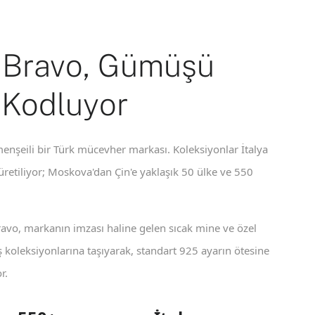
 Bravo, Gümüşü
 Kodluyor
enşeili bir Türk mücevher markası. Koleksiyonlar İtalya
 üretiliyor; Moskova'dan Çin'e yaklaşık 50 ülke ve 550
ravo, markanın imzası haline gelen sıcak mine ve özel
koleksiyonlarına taşıyarak, standart 925 ayarın ötesine
r.