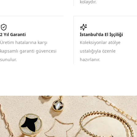
kolaydır.
2 Yıl Garanti
İstanbul'da El İşçiliği
Üretim hatalarına karşı
Koleksiyonlar atölye
kapsamlı garanti güvencesi
ustalığıyla özenle
sunulur.
hazırlanır.