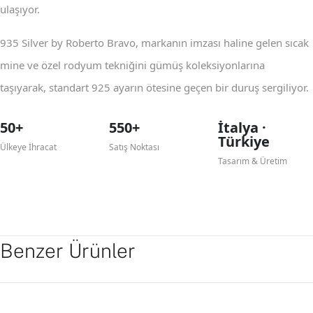
ulaşıyor.
935 Silver by Roberto Bravo, markanın imzası haline gelen sıcak
mine ve özel rodyum tekniğini gümüş koleksiyonlarına
taşıyarak, standart 925 ayarın ötesine geçen bir duruş sergiliyor.
50+
550+
İtalya ·
Türkiye
Ülkeye İhracat
Satış Noktası
Tasarım & Üretim
Benzer Ürünler