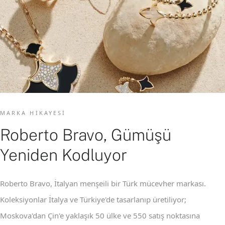
MARKA HIKAYESI
Roberto Bravo, Gümüşü
Yeniden Kodluyor
Roberto Bravo, İtalyan menşeili bir Türk mücevher markası.
Koleksiyonlar İtalya ve Türkiye'de tasarlanıp üretiliyor;
Moskova'dan Çin'e yaklaşık 50 ülke ve 550 satış noktasına