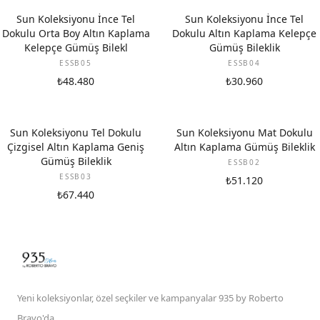
Sun Koleksiyonu İnce Tel
Sun Koleksiyonu İnce Tel
Dokulu Orta Boy Altın Kaplama
Dokulu Altın Kaplama Kelepçe
Kelepçe Gümüş Bilekl
Gümüş Bileklik
ESSB05
ESSB04
₺48.480
₺30.960
Sun Koleksiyonu Tel Dokulu
Sun Koleksiyonu Mat Dokulu
Çizgisel Altın Kaplama Geniş
Altın Kaplama Gümüş Bileklik
Gümüş Bileklik
ESSB02
ESSB03
₺51.120
₺67.440
Yeni koleksiyonlar, özel seçkiler ve kampanyalar 935 by Roberto
Bravo'da.