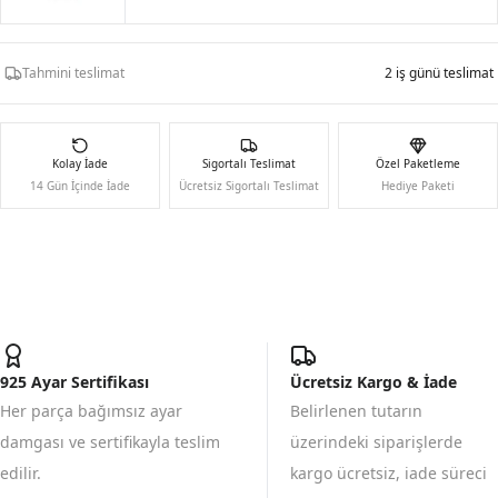
Tahmini teslimat
2 iş günü teslimat
Kolay İade
Sigortalı Teslimat
Özel Paketleme
14 Gün İçinde İade
Ücretsiz Sigortalı Teslimat
Hediye Paketi
925 Ayar Sertifikası
Ücretsiz Kargo & İade
Her parça bağımsız ayar
Belirlenen tutarın
damgası ve sertifikayla teslim
üzerindeki siparişlerde
edilir.
kargo ücretsiz, iade süreci