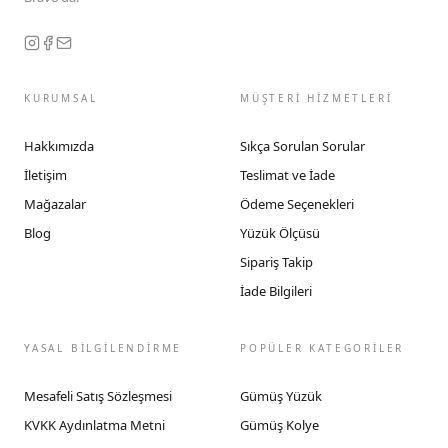
KURUMSAL
MÜŞTERİ HİZMETLERİ
Hakkımızda
Sıkça Sorulan Sorular
İletişim
Teslimat ve İade
Mağazalar
Ödeme Seçenekleri
Blog
Yüzük Ölçüsü
Sipariş Takip
İade Bilgileri
YASAL BİLGİLENDİRME
POPÜLER KATEGORİLER
Mesafeli Satış Sözleşmesi
Gümüş Yüzük
KVKK Aydınlatma Metni
Gümüş Kolye