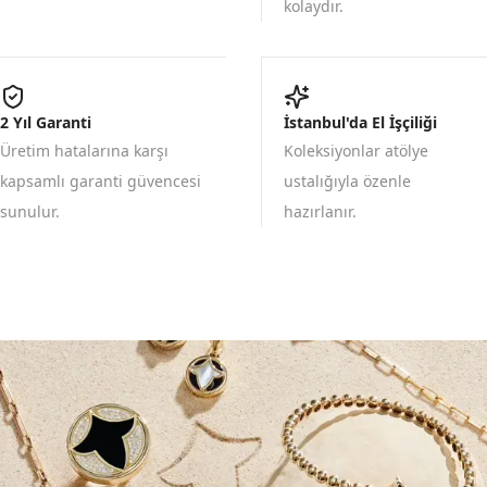
kolaydır.
2 Yıl Garanti
İstanbul'da El İşçiliği
Üretim hatalarına karşı
Koleksiyonlar atölye
kapsamlı garanti güvencesi
ustalığıyla özenle
sunulur.
hazırlanır.