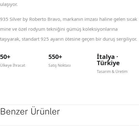
ulaşıyor.
935 Silver by Roberto Bravo, markanın imzası haline gelen sıcak
mine ve özel rodyum tekniğini gümüş koleksiyonlarına
taşıyarak, standart 925 ayarın ötesine geçen bir duruş sergiliyor.
50+
550+
İtalya ·
Türkiye
Ülkeye İhracat
Satış Noktası
Tasarım & Üretim
Benzer Ürünler