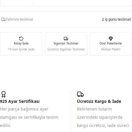
Tahmini teslimat
2 iş günü teslimat
Kolay İade
Sigortalı Teslimat
Özel Paketleme
14 Gün İçinde İade
Ücretsiz Sigortalı Teslimat
Hediye Paketi
925 Ayar Sertifikası
Ücretsiz Kargo & İade
Her parça bağımsız ayar
Belirlenen tutarın
damgası ve sertifikayla teslim
üzerindeki siparişlerde
edilir.
kargo ücretsiz, iade süreci