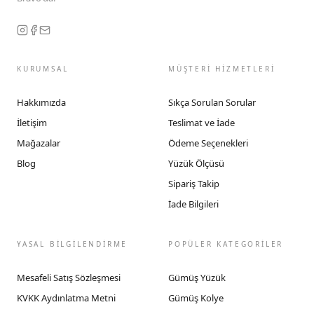
KURUMSAL
MÜŞTERİ HİZMETLERİ
Hakkımızda
Sıkça Sorulan Sorular
İletişim
Teslimat ve İade
Mağazalar
Ödeme Seçenekleri
Blog
Yüzük Ölçüsü
Sipariş Takip
İade Bilgileri
YASAL BİLGİLENDİRME
POPÜLER KATEGORİLER
Mesafeli Satış Sözleşmesi
Gümüş Yüzük
KVKK Aydınlatma Metni
Gümüş Kolye