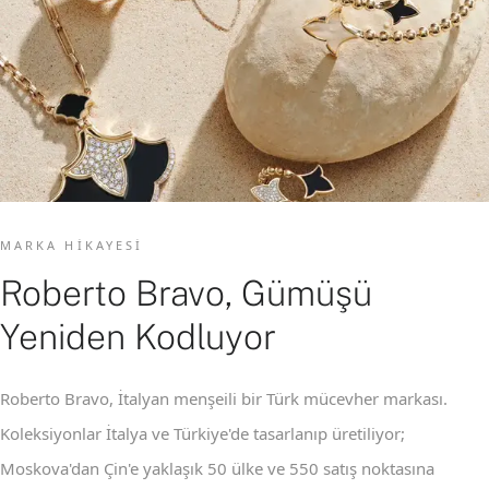
MARKA HIKAYESI
Roberto Bravo, Gümüşü
Yeniden Kodluyor
Roberto Bravo, İtalyan menşeili bir Türk mücevher markası.
Koleksiyonlar İtalya ve Türkiye'de tasarlanıp üretiliyor;
Moskova'dan Çin'e yaklaşık 50 ülke ve 550 satış noktasına