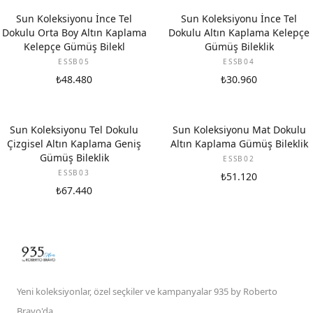
Sun Koleksiyonu İnce Tel
Sun Koleksiyonu İnce Tel
Dokulu Orta Boy Altın Kaplama
Dokulu Altın Kaplama Kelepçe
Kelepçe Gümüş Bilekl
Gümüş Bileklik
ESSB05
ESSB04
₺48.480
₺30.960
Sun Koleksiyonu Tel Dokulu
Sun Koleksiyonu Mat Dokulu
Çizgisel Altın Kaplama Geniş
Altın Kaplama Gümüş Bileklik
Gümüş Bileklik
ESSB02
ESSB03
₺51.120
₺67.440
Yeni koleksiyonlar, özel seçkiler ve kampanyalar 935 by Roberto
Bravo'da.