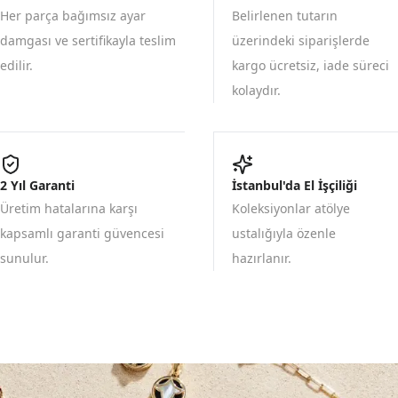
Her parça bağımsız ayar
Belirlenen tutarın
damgası ve sertifikayla teslim
üzerindeki siparişlerde
edilir.
kargo ücretsiz, iade süreci
kolaydır.
2 Yıl Garanti
İstanbul'da El İşçiliği
Üretim hatalarına karşı
Koleksiyonlar atölye
kapsamlı garanti güvencesi
ustalığıyla özenle
sunulur.
hazırlanır.