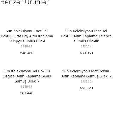
Benzer Ürünler
Sun Koleksiyonu İnce Tel
Sun Koleksiyonu İnce Tel
Dokulu Orta Boy Altın Kaplama
Dokulu Altın Kaplama Kelepçe
Kelepçe Gümüş Bilekl
Gümüş Bileklik
ESSB05
ESSB04
₺48.480
₺30.960
Sun Koleksiyonu Tel Dokulu
Sun Koleksiyonu Mat Dokulu
Çizgisel Altın Kaplama Geniş
Altın Kaplama Gümüş Bileklik
Gümüş Bileklik
ESSB02
ESSB03
₺51.120
₺67.440