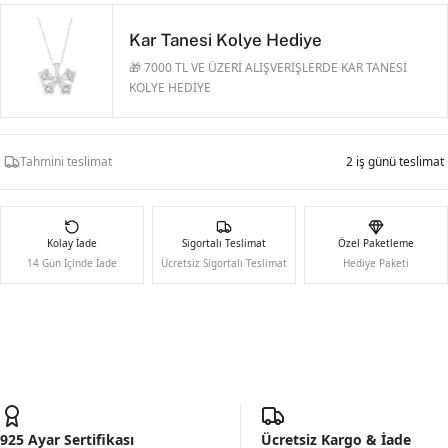
Kar Tanesi Kolye Hediye
🎁 7000 TL VE ÜZERİ ALIŞVERİŞLERDE KAR TANESİ
KOLYE HEDİYE
Tahmini teslimat
2 iş günü teslimat
Kolay İade
Sigortalı Teslimat
Özel Paketleme
14 Gün İçinde İade
Ücretsiz Sigortalı Teslimat
Hediye Paketi
925 Ayar Sertifikası
Ücretsiz Kargo & İade