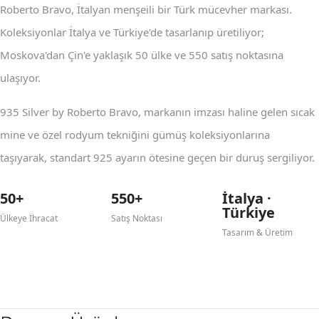
Roberto Bravo, İtalyan menşeili bir Türk mücevher markası.
Koleksiyonlar İtalya ve Türkiye'de tasarlanıp üretiliyor;
Moskova'dan Çin'e yaklaşık 50 ülke ve 550 satış noktasına
ulaşıyor.
935 Silver by Roberto Bravo, markanın imzası haline gelen sıcak
mine ve özel rodyum tekniğini gümüş koleksiyonlarına
taşıyarak, standart 925 ayarın ötesine geçen bir duruş sergiliyor.
50+
550+
İtalya ·
Türkiye
Ülkeye İhracat
Satış Noktası
Tasarım & Üretim