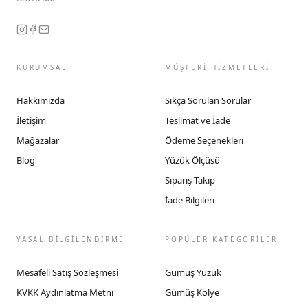
KURUMSAL
MÜŞTERİ HİZMETLERİ
Hakkımızda
Sıkça Sorulan Sorular
İletişim
Teslimat ve İade
Mağazalar
Ödeme Seçenekleri
Blog
Yüzük Ölçüsü
Sipariş Takip
İade Bilgileri
YASAL BİLGİLENDİRME
POPÜLER KATEGORİLER
Mesafeli Satış Sözleşmesi
Gümüş Yüzük
KVKK Aydınlatma Metni
Gümüş Kolye