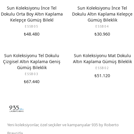
Sun Koleksiyonu İnce Tel
Sun Koleksiyonu İnce Tel
Dokulu Orta Boy Altın Kaplama
Dokulu Altın Kaplama Kelepçe
Kelepçe Gümüş Bilekl
Gümüş Bileklik
ESSB05
ESSB04
₺48.480
₺30.960
Sun Koleksiyonu Tel Dokulu
Sun Koleksiyonu Mat Dokulu
Çizgisel Altın Kaplama Geniş
Altın Kaplama Gümüş Bileklik
Gümüş Bileklik
ESSB02
ESSB03
₺51.120
₺67.440
Yeni koleksiyonlar, özel seçkiler ve kampanyalar 935 by Roberto
Bravo'da.