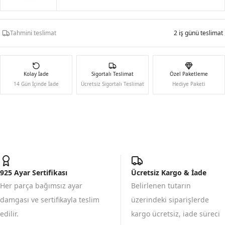
Tahmini teslimat
2 iş günü teslimat
Kolay İade
Sigortalı Teslimat
Özel Paketleme
14 Gün İçinde İade
Ücretsiz Sigortalı Teslimat
Hediye Paketi
925 Ayar Sertifikası
Ücretsiz Kargo & İade
Her parça bağımsız ayar
Belirlenen tutarın
damgası ve sertifikayla teslim
üzerindeki siparişlerde
edilir.
kargo ücretsiz, iade süreci