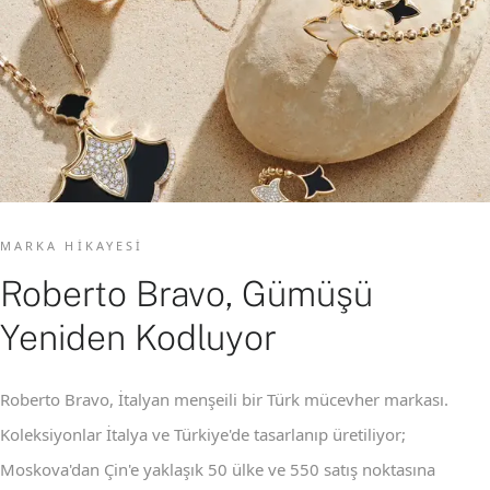
MARKA HIKAYESI
Roberto Bravo, Gümüşü
Yeniden Kodluyor
Roberto Bravo, İtalyan menşeili bir Türk mücevher markası.
Koleksiyonlar İtalya ve Türkiye'de tasarlanıp üretiliyor;
Moskova'dan Çin'e yaklaşık 50 ülke ve 550 satış noktasına