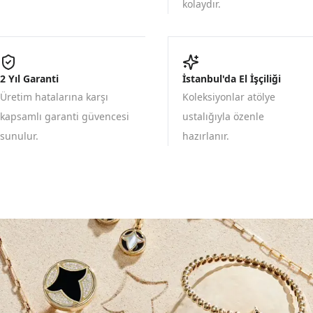
kolaydır.
2 Yıl Garanti
İstanbul'da El İşçiliği
Üretim hatalarına karşı
Koleksiyonlar atölye
kapsamlı garanti güvencesi
ustalığıyla özenle
sunulur.
hazırlanır.