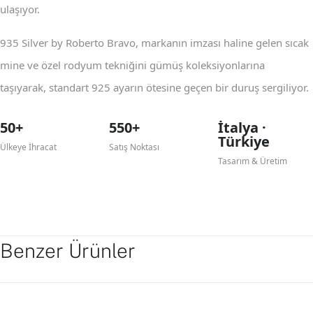
ulaşıyor.
935 Silver by Roberto Bravo, markanın imzası haline gelen sıcak
mine ve özel rodyum tekniğini gümüş koleksiyonlarına
taşıyarak, standart 925 ayarın ötesine geçen bir duruş sergiliyor.
50+
550+
İtalya ·
Türkiye
Ülkeye İhracat
Satış Noktası
Tasarım & Üretim
Benzer Ürünler