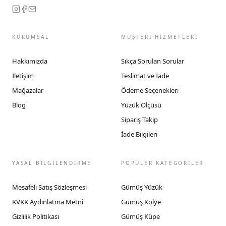
KURUMSAL
MÜŞTERİ HİZMETLERİ
Hakkımızda
Sıkça Sorulan Sorular
İletişim
Teslimat ve İade
Mağazalar
Ödeme Seçenekleri
Blog
Yüzük Ölçüsü
Sipariş Takip
İade Bilgileri
YASAL BİLGİLENDİRME
POPÜLER KATEGORİLER
Mesafeli Satış Sözleşmesi
Gümüş Yüzük
KVKK Aydınlatma Metni
Gümüş Kolye
Gizlilik Politikası
Gümüş Küpe