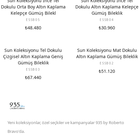
Sun Koleksiyonu İnce Tel
Sun Koleksiyonu İnce Tel
Dokulu Orta Boy Altın Kaplama
Dokulu Altın Kaplama Kelepçe
Kelepçe Gümüş Bilekl
Gümüş Bileklik
ESSB05
ESSB04
₺48.480
₺30.960
Sun Koleksiyonu Tel Dokulu
Sun Koleksiyonu Mat Dokulu
Çizgisel Altın Kaplama Geniş
Altın Kaplama Gümüş Bileklik
Gümüş Bileklik
ESSB02
ESSB03
₺51.120
₺67.440
Yeni koleksiyonlar, özel seçkiler ve kampanyalar 935 by Roberto
Bravo'da.