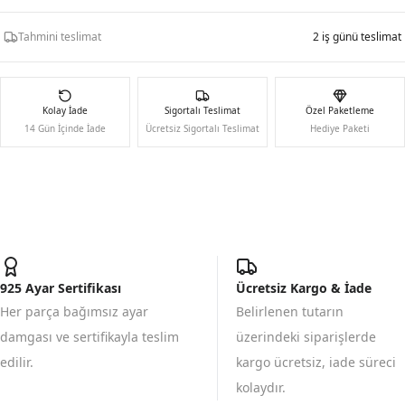
Tahmini teslimat
2 iş günü teslimat
Kolay İade
Sigortalı Teslimat
Özel Paketleme
14 Gün İçinde İade
Ücretsiz Sigortalı Teslimat
Hediye Paketi
925 Ayar Sertifikası
Ücretsiz Kargo & İade
Her parça bağımsız ayar
Belirlenen tutarın
damgası ve sertifikayla teslim
üzerindeki siparişlerde
edilir.
kargo ücretsiz, iade süreci
kolaydır.