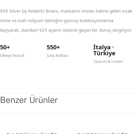
935 Silver by Roberto Bravo, markanın imzası haline gelen sıcak
mine ve özel rodyum tekniğini gümüş koleksiyonlarına
taşıyarak, standart 925 ayarın ötesine geçen bir duruş sergiliyor.
50+
550+
İtalya ·
Türkiye
Ülkeye İhracat
Satış Noktası
Tasarım & Üretim
Benzer Ürünler