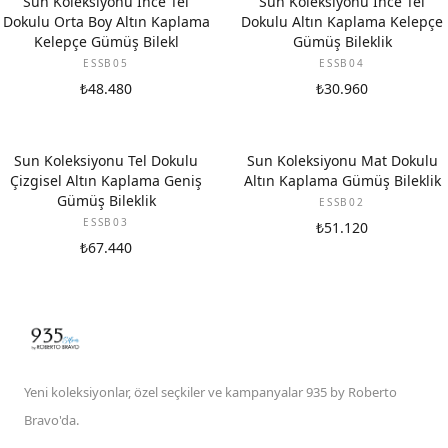
Sun Koleksiyonu İnce Tel
Sun Koleksiyonu İnce Tel
Dokulu Orta Boy Altın Kaplama
Dokulu Altın Kaplama Kelepçe
Kelepçe Gümüş Bilekl
Gümüş Bileklik
ESSB05
ESSB04
₺48.480
₺30.960
Sun Koleksiyonu Tel Dokulu
Sun Koleksiyonu Mat Dokulu
Çizgisel Altın Kaplama Geniş
Altın Kaplama Gümüş Bileklik
Gümüş Bileklik
ESSB02
ESSB03
₺51.120
₺67.440
Yeni koleksiyonlar, özel seçkiler ve kampanyalar 935 by Roberto
Bravo'da.