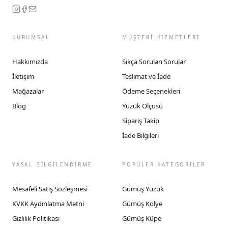
KURUMSAL
MÜŞTERİ HİZMETLERİ
Hakkımızda
Sıkça Sorulan Sorular
İletişim
Teslimat ve İade
Mağazalar
Ödeme Seçenekleri
Blog
Yüzük Ölçüsü
Sipariş Takip
İade Bilgileri
YASAL BİLGİLENDİRME
POPÜLER KATEGORİLER
Mesafeli Satış Sözleşmesi
Gümüş Yüzük
KVKK Aydınlatma Metni
Gümüş Kolye
Gizlilik Politikası
Gümüş Küpe