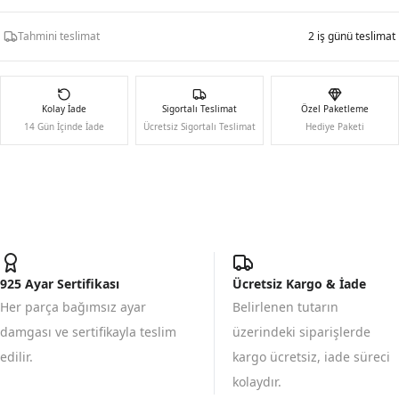
Tahmini teslimat
2 iş günü teslimat
Kolay İade
Sigortalı Teslimat
Özel Paketleme
14 Gün İçinde İade
Ücretsiz Sigortalı Teslimat
Hediye Paketi
925 Ayar Sertifikası
Ücretsiz Kargo & İade
Her parça bağımsız ayar
Belirlenen tutarın
damgası ve sertifikayla teslim
üzerindeki siparişlerde
edilir.
kargo ücretsiz, iade süreci
kolaydır.