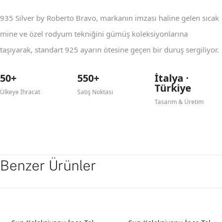
935 Silver by Roberto Bravo, markanın imzası haline gelen sıcak
mine ve özel rodyum tekniğini gümüş koleksiyonlarına
taşıyarak, standart 925 ayarın ötesine geçen bir duruş sergiliyor.
50+
550+
İtalya ·
Türkiye
Ülkeye İhracat
Satış Noktası
Tasarım & Üretim
Benzer Ürünler