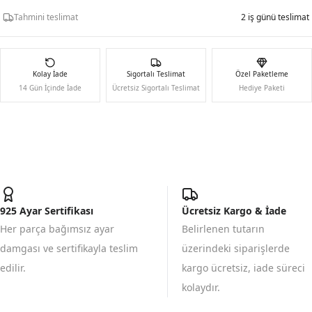
Tahmini teslimat
2 iş günü teslimat
Kolay İade
Sigortalı Teslimat
Özel Paketleme
14 Gün İçinde İade
Ücretsiz Sigortalı Teslimat
Hediye Paketi
925 Ayar Sertifikası
Ücretsiz Kargo & İade
Her parça bağımsız ayar
Belirlenen tutarın
damgası ve sertifikayla teslim
üzerindeki siparişlerde
edilir.
kargo ücretsiz, iade süreci
kolaydır.