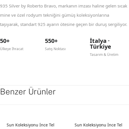
935 Silver by Roberto Bravo, markanın imzası haline gelen sıcak
mine ve özel rodyum tekniğini gümüş koleksiyonlarına
taşıyarak, standart 925 ayarın ötesine geçen bir duruş sergiliyor.
50+
550+
İtalya ·
Türkiye
Ülkeye İhracat
Satış Noktası
Tasarım & Üretim
Benzer Ürünler
Sun Koleksiyonu İnce Tel
Sun Koleksiyonu İnce Tel