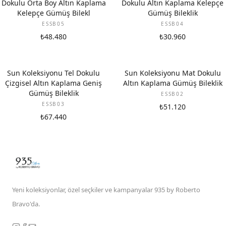
Dokulu Orta Boy Altın Kaplama
Dokulu Altın Kaplama Kelepçe
Kelepçe Gümüş Bilekl
Gümüş Bileklik
ESSB05
ESSB04
₺48.480
₺30.960
Sun Koleksiyonu Tel Dokulu
Sun Koleksiyonu Mat Dokulu
Çizgisel Altın Kaplama Geniş
Altın Kaplama Gümüş Bileklik
Gümüş Bileklik
ESSB02
ESSB03
₺51.120
₺67.440
Yeni koleksiyonlar, özel seçkiler ve kampanyalar 935 by Roberto
Bravo'da.