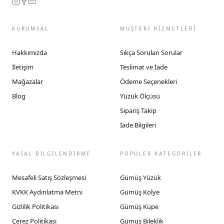
KURUMSAL
MÜŞTERİ HİZMETLERİ
Hakkımızda
Sıkça Sorulan Sorular
İletişim
Teslimat ve İade
Mağazalar
Ödeme Seçenekleri
Blog
Yüzük Ölçüsü
Sipariş Takip
İade Bilgileri
YASAL BİLGİLENDİRME
POPÜLER KATEGORİLER
Mesafeli Satış Sözleşmesi
Gümüş Yüzük
KVKK Aydınlatma Metni
Gümüş Kolye
Gizlilik Politikası
Gümüş Küpe
Çerez Politikası
Gümüş Bileklik