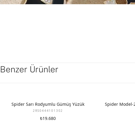
Benzer Ürünler
Spider Sarı Rodyumlu Gümüş Yüzük
Spider Model-
2RS0444101302
₺19.680