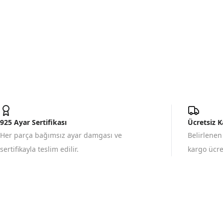
925 Ayar Sertifikası
Ücretsiz 
Her parça bağımsız ayar damgası ve
Belirlenen
sertifikayla teslim edilir.
kargo ücret