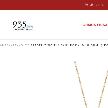
🎁 🎁 7000
GÜMÜŞ FIRSA
ANASAYFA
/
KOLYE
/
SPIDER ZINCIRLI SARI RODYUMLU GÜMÜŞ K