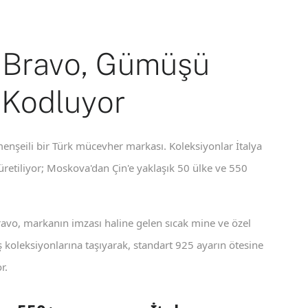
 Bravo, Gümüşü
 Kodluyor
enşeili bir Türk mücevher markası. Koleksiyonlar İtalya
 üretiliyor; Moskova'dan Çin'e yaklaşık 50 ülke ve 550
ravo, markanın imzası haline gelen sıcak mine ve özel
koleksiyonlarına taşıyarak, standart 925 ayarın ötesine
r.