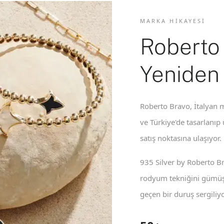
MARKA HIKAYESI
Roberto
Yeniden
Roberto Bravo, İtalyan m
ve Türkiye'de tasarlanıp
satış noktasına ulaşıyor.
935 Silver by Roberto B
rodyum tekniğini gümüş 
geçen bir duruş sergiliyo