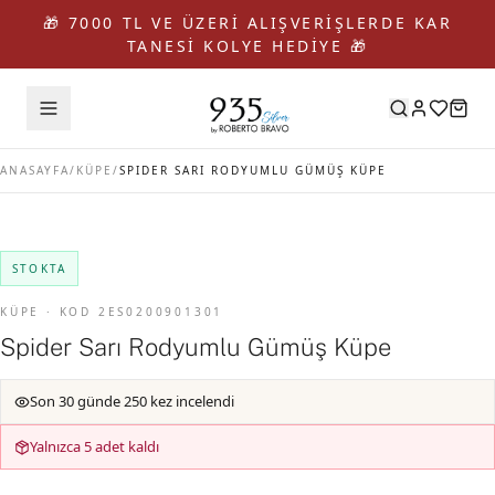
🎁 7000 TL VE ÜZERİ ALIŞVERİŞLERDE KAR
TANESİ KOLYE HEDİYE 🎁
ANASAYFA
/
KÜPE
/
SPIDER SARI RODYUMLU GÜMÜŞ KÜPE
STOKTA
KÜPE · KOD 2ES0200901301
Spider Sarı Rodyumlu Gümüş Küpe
Son 30 günde 250 kez incelendi
Yalnızca 5 adet kaldı