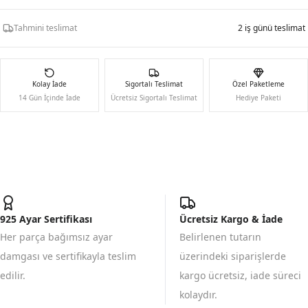
Tahmini teslimat
2 iş günü teslimat
Kolay İade
Sigortalı Teslimat
Özel Paketleme
14 Gün İçinde İade
Ücretsiz Sigortalı Teslimat
Hediye Paketi
925 Ayar Sertifikası
Ücretsiz Kargo & İade
Her parça bağımsız ayar
Belirlenen tutarın
damgası ve sertifikayla teslim
üzerindeki siparişlerde
edilir.
kargo ücretsiz, iade süreci
kolaydır.