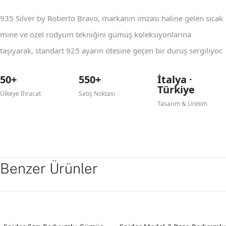
935 Silver by Roberto Bravo, markanın imzası haline gelen sıcak
mine ve özel rodyum tekniğini gümüş koleksiyonlarına
taşıyarak, standart 925 ayarın ötesine geçen bir duruş sergiliyor.
50+
550+
İtalya ·
Türkiye
Ülkeye İhracat
Satış Noktası
Tasarım & Üretim
Benzer Ürünler