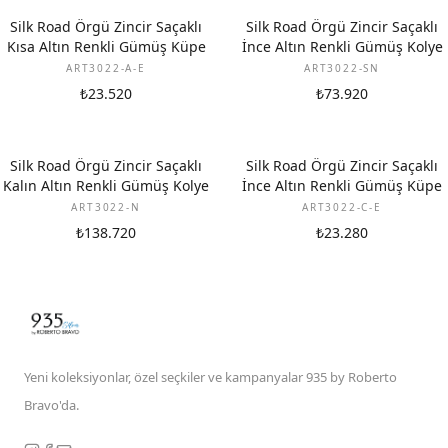
Silk Road Örgü Zincir Saçaklı
Silk Road Örgü Zincir Saçaklı
Kısa Altın Renkli Gümüş Küpe
İnce Altın Renkli Gümüş Kolye
ART3022-A-E
ART3022-SN
₺23.520
₺73.920
Silk Road Örgü Zincir Saçaklı
Silk Road Örgü Zincir Saçaklı
Kalın Altın Renkli Gümüş Kolye
İnce Altın Renkli Gümüş Küpe
ART3022-N
ART3022-C-E
₺138.720
₺23.280
Yeni koleksiyonlar, özel seçkiler ve kampanyalar 935 by Roberto
Bravo'da.