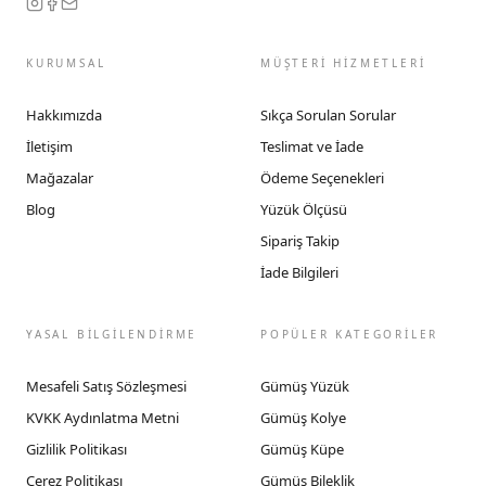
KURUMSAL
MÜŞTERİ HİZMETLERİ
Hakkımızda
Sıkça Sorulan Sorular
İletişim
Teslimat ve İade
Mağazalar
Ödeme Seçenekleri
Blog
Yüzük Ölçüsü
Sipariş Takip
İade Bilgileri
YASAL BİLGİLENDİRME
POPÜLER KATEGORİLER
Mesafeli Satış Sözleşmesi
Gümüş Yüzük
KVKK Aydınlatma Metni
Gümüş Kolye
Gizlilik Politikası
Gümüş Küpe
Çerez Politikası
Gümüş Bileklik