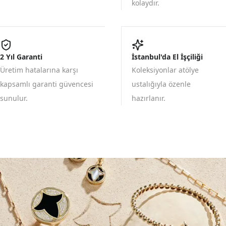
kolaydır.
2 Yıl Garanti
İstanbul'da El İşçiliği
Üretim hatalarına karşı
Koleksiyonlar atölye
kapsamlı garanti güvencesi
ustalığıyla özenle
sunulur.
hazırlanır.