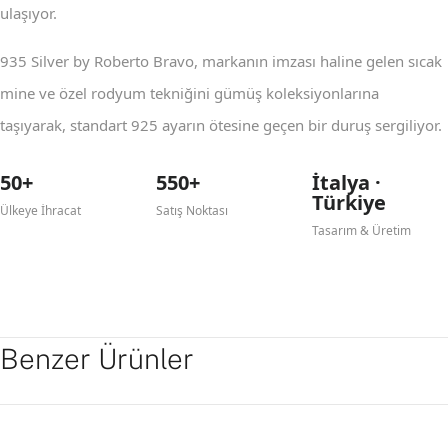
ulaşıyor.
935 Silver by Roberto Bravo, markanın imzası haline gelen sıcak
mine ve özel rodyum tekniğini gümüş koleksiyonlarına
taşıyarak, standart 925 ayarın ötesine geçen bir duruş sergiliyor.
50+
550+
İtalya ·
Türkiye
Ülkeye İhracat
Satış Noktası
Tasarım & Üretim
Benzer Ürünler