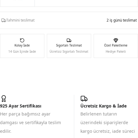
Tahmini teslimat
2 iş günü teslimat
Kolay İade
Sigortalı Teslimat
Özel Paketleme
14 Gün İçinde İade
Ücretsiz Sigortalı Teslimat
Hediye Paketi
925 Ayar Sertifikası
Ücretsiz Kargo & İade
Her parça bağımsız ayar
Belirlenen tutarın
damgası ve sertifikayla teslim
üzerindeki siparişlerde
edilir.
kargo ücretsiz, iade süreci