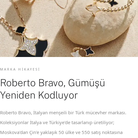
MARKA HIKAYESI
Roberto Bravo, Gümüşü
Yeniden Kodluyor
Roberto Bravo, İtalyan menşeili bir Türk mücevher markası.
Koleksiyonlar İtalya ve Türkiye'de tasarlanıp üretiliyor;
Moskova'dan Çin'e yaklaşık 50 ülke ve 550 satış noktasına