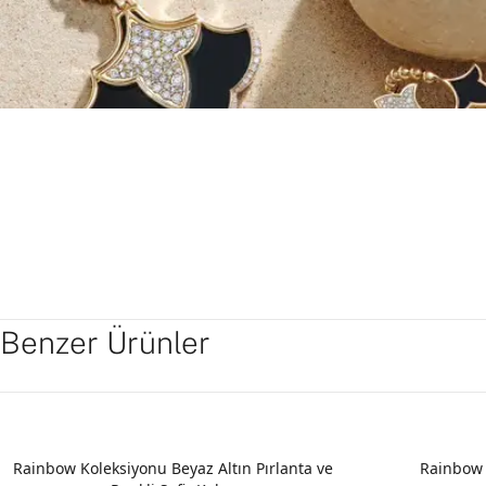
Benzer Ürünler
YENI
Rainbow Koleksiyonu Beyaz Altın Pırlanta ve
Rainbow