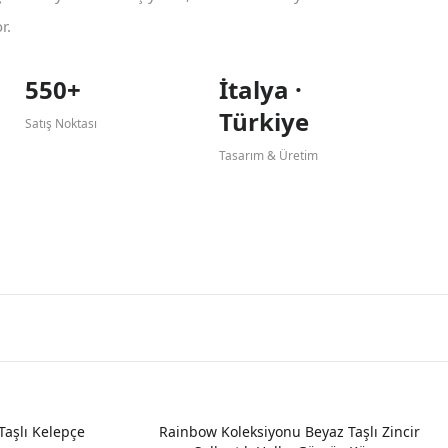
r.
550+
İtalya ·
Türkiye
Satış Noktası
Tasarım & Üretim
Taşlı Kelepçe
Rainbow Koleksiyonu Beyaz Taşlı Zincir