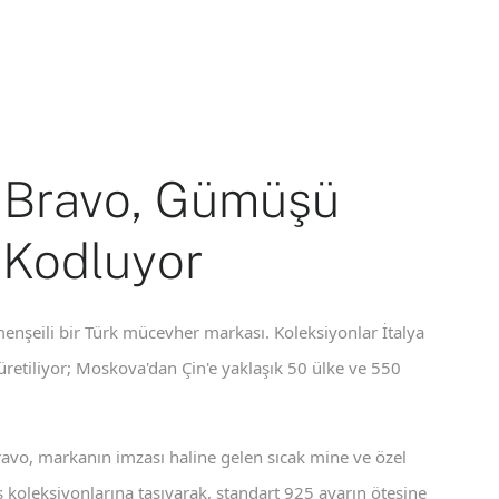
 Bravo, Gümüşü
 Kodluyor
enşeili bir Türk mücevher markası. Koleksiyonlar İtalya
 üretiliyor; Moskova'dan Çin'e yaklaşık 50 ülke ve 550
ravo, markanın imzası haline gelen sıcak mine ve özel
koleksiyonlarına taşıyarak, standart 925 ayarın ötesine