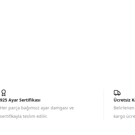
925 Ayar Sertifikası
Ücretsiz 
Her parça bağımsız ayar damgası ve
Belirlenen
sertifikayla teslim edilir.
kargo ücret