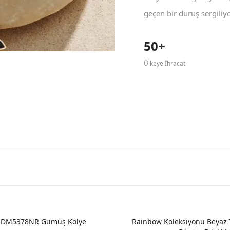
geçen bir duruş sergiliyo
50+
Ülkeye İhracat
 DM5378NR Gümüş Kolye
Rainbow Koleksiyonu Beyaz 