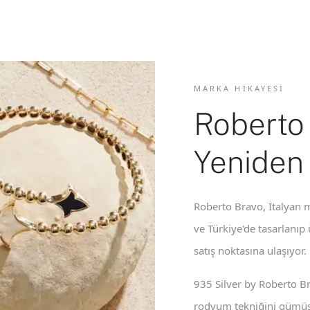
MARKA HIKAYESI
Roberto
Yeniden
Roberto Bravo, İtalyan m
ve Türkiye'de tasarlanıp
satış noktasına ulaşıyor.
935 Silver by Roberto B
rodyum tekniğini gümüş 