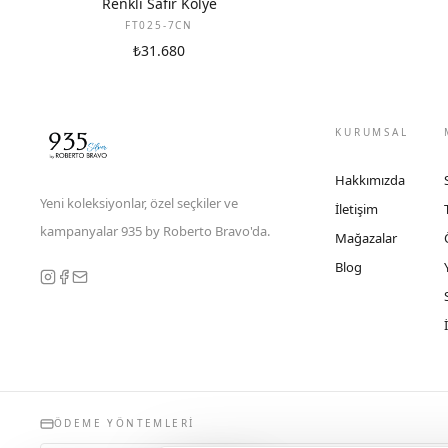
Renkli Safir Kolye
FT025-7CN
₺31.680
KURUMSAL
Hakkımızda
Yeni koleksiyonlar, özel seçkiler ve
İletişim
kampanyalar 935 by Roberto Bravo'da.
Mağazalar
Blog
ÖDEME YÖNTEMLERI