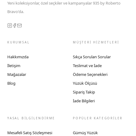
Yeni koleksiyonlar, özel seçkiler ve kampanyalar 935 by Roberto
Bravo'da.
KURUMSAL
MÜŞTERİ HİZMETLERİ
Hakkımızda
Sıkça Sorulan Sorular
İletişim
Teslimat ve İade
Mağazalar
Ödeme Seçenekleri
Blog
Yüzük Ölçüsü
Sipariş Takip
İade Bilgileri
YASAL BİLGİLENDİRME
POPÜLER KATEGORİLER
Mesafeli Satış Sözleşmesi
Gümüş Yüzük