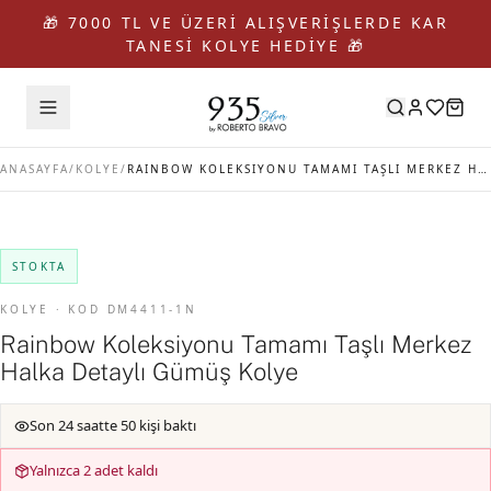
🎁 7000 TL VE ÜZERİ ALIŞVERİŞLERDE KAR
TANESİ KOLYE HEDİYE 🎁
ANASAYFA
/
KOLYE
/
RAINBOW KOLEKSIYONU TAMAMI TAŞLI MERKEZ HALKA DETAYLI GÜMÜŞ KOLYE
STOKTA
KOLYE · KOD DM4411-1N
Rainbow Koleksiyonu Tamamı Taşlı Merkez
Halka Detaylı Gümüş Kolye
Son 24 saatte 50 kişi baktı
Yalnızca 2 adet kaldı