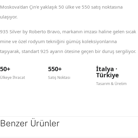
Moskova'dan Çin'e yaklaşık 50 ülke ve 550 satış noktasına
ulaşıyor.
935 Silver by Roberto Bravo, markanın imzası haline gelen sıcak
mine ve özel rodyum tekniğini gümüş koleksiyonlarına
taşıyarak, standart 925 ayarın ötesine geçen bir duruş sergiliyor.
50+
550+
İtalya ·
Türkiye
Ülkeye İhracat
Satış Noktası
Tasarım & Üretim
Benzer Ürünler