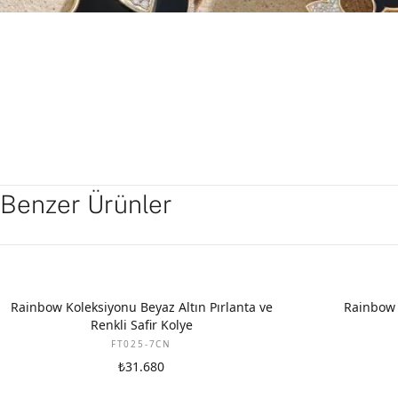
Benzer Ürünler
YENI
Rainbow Koleksiyonu Beyaz Altın Pırlanta ve
Rainbow
Renkli Safir Kolye
FT025-7CN
₺31.680