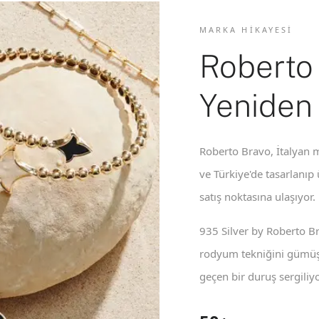
MARKA HIKAYESI
Roberto
Yeniden
Roberto Bravo, İtalyan m
ve Türkiye'de tasarlanıp
satış noktasına ulaşıyor.
935 Silver by Roberto B
rodyum tekniğini gümüş 
geçen bir duruş sergiliyo