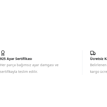
925 Ayar Sertifikası
Ücretsiz 
Her parça bağımsız ayar damgası ve
Belirlenen
sertifikayla teslim edilir.
kargo ücret