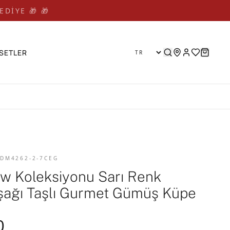
EDİYE 🎁 🎁
SETLER
 DM4262-2-7CEG
w Koleksiyonu Sarı Renk
ağı Taşlı Gurmet Gümüş Küpe
0