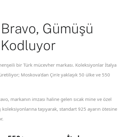
 Bravo, Gümüşü
 Kodluyor
enşeili bir Türk mücevher markası. Koleksiyonlar İtalya
 üretiliyor; Moskova'dan Çin'e yaklaşık 50 ülke ve 550
ravo, markanın imzası haline gelen sıcak mine ve özel
koleksiyonlarına taşıyarak, standart 925 ayarın ötesine
r.