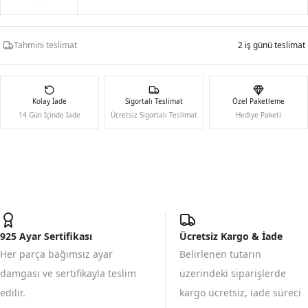
Tahmini teslimat
2 iş günü teslimat
Kolay İade
Sigortalı Teslimat
Özel Paketleme
14 Gün İçinde İade
Ücretsiz Sigortalı Teslimat
Hediye Paketi
925 Ayar Sertifikası
Ücretsiz Kargo & İade
Her parça bağımsız ayar
Belirlenen tutarın
damgası ve sertifikayla teslim
üzerindeki siparişlerde
edilir.
kargo ücretsiz, iade süreci