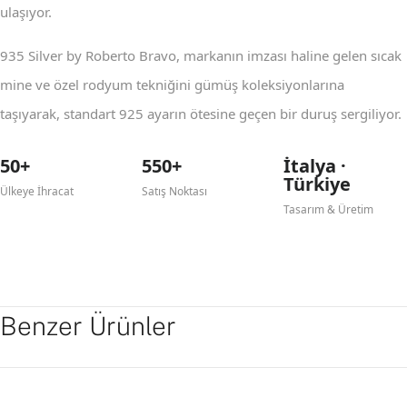
ulaşıyor.
935 Silver by Roberto Bravo, markanın imzası haline gelen sıcak
mine ve özel rodyum tekniğini gümüş koleksiyonlarına
taşıyarak, standart 925 ayarın ötesine geçen bir duruş sergiliyor.
50+
550+
İtalya ·
Türkiye
Ülkeye İhracat
Satış Noktası
Tasarım & Üretim
Benzer Ürünler