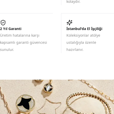
kolaydır.
2 Yıl Garanti
İstanbul'da El İşçiliği
Üretim hatalarına karşı
Koleksiyonlar atölye
kapsamlı garanti güvencesi
ustalığıyla özenle
sunulur.
hazırlanır.