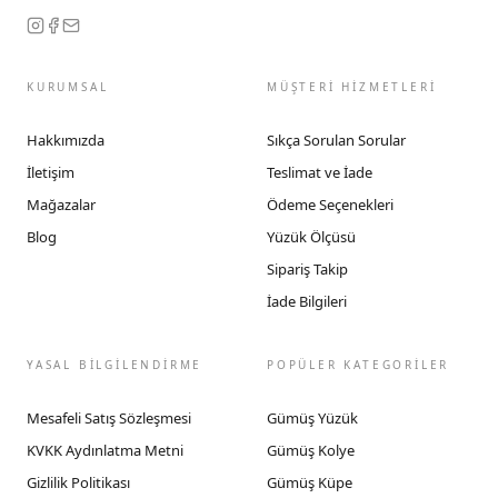
KURUMSAL
MÜŞTERİ HİZMETLERİ
Hakkımızda
Sıkça Sorulan Sorular
İletişim
Teslimat ve İade
Mağazalar
Ödeme Seçenekleri
Blog
Yüzük Ölçüsü
Sipariş Takip
İade Bilgileri
YASAL BİLGİLENDİRME
POPÜLER KATEGORİLER
Mesafeli Satış Sözleşmesi
Gümüş Yüzük
KVKK Aydınlatma Metni
Gümüş Kolye
Gizlilik Politikası
Gümüş Küpe