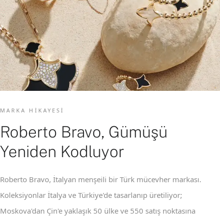
MARKA HIKAYESI
Roberto Bravo, Gümüşü
Yeniden Kodluyor
Roberto Bravo, İtalyan menşeili bir Türk mücevher markası.
Koleksiyonlar İtalya ve Türkiye'de tasarlanıp üretiliyor;
Moskova'dan Çin'e yaklaşık 50 ülke ve 550 satış noktasına